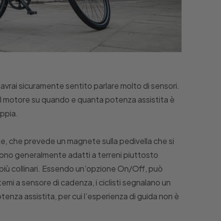
 avrai sicuramente sentito parlare molto di sensori.
 il motore su quando e quanta potenza assistita è
oppia.
e, che prevede un magnete sulla pedivella che si
Sono generalmente adatti a terreni piuttosto
più collinari. Essendo un’opzione On/Off, può
temi a sensore di cadenza, i ciclisti segnalano un
 potenza assistita, per cui l’esperienza di guida non è