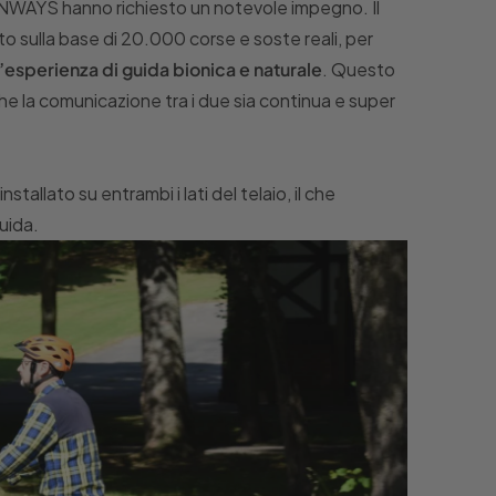
 TENWAYS hanno richiesto un notevole impegno. Il
o sulla base di 20.000 corse e soste reali, per
esperienza di guida bionica e naturale
. Questo
che la comunicazione tra i due sia continua e super
tallato su entrambi i lati del telaio, il che
uida.