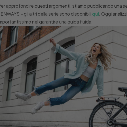
er approfondire questi argomenti, stiamo pubblicando una seri
ENWAYS – gli altri della serie sono disponibili
qui
. Oggi analizz
mportantissimo nel garantire una guida fluida.