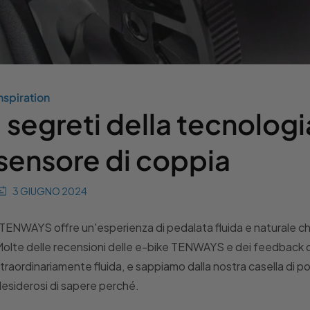
nspiration
I segreti della tecnolog
sensore di coppia
3 GIUGNO 2024
TENWAYS offre un'esperienza di pedalata fluida e naturale che 
olte delle recensioni delle e-bike TENWAYS e dei feedback dei
traordinariamente fluida, e sappiamo dalla nostra casella di po
esiderosi di sapere perché.