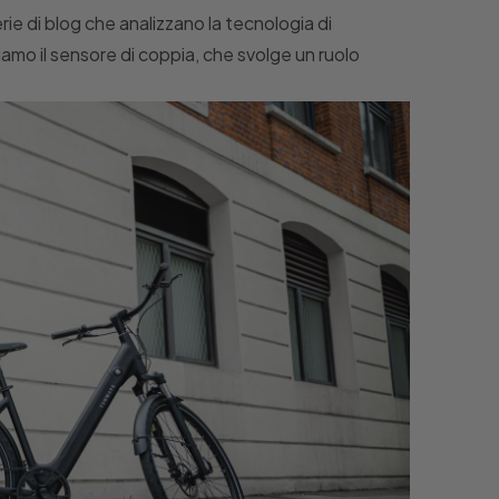
e di blog che analizzano la tecnologia di
iamo il sensore di coppia, che svolge un ruolo