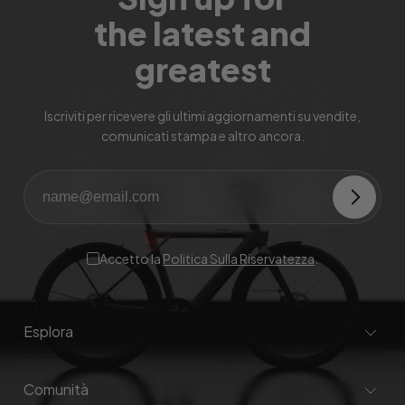
the latest and
greatest
Iscriviti per ricevere gli ultimi aggiornamenti su vendite,
comunicati stampa e altro ancora.
Accetto la
Politica Sulla Riservatezza
.
Esplora
Comunità