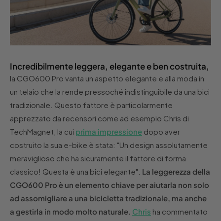
Incredibilmente leggera, elegante e ben costruita,
la CGO600 Pro vanta un aspetto elegante e alla moda in
un telaio che la rende pressoché indistinguibile da una bici
tradizionale. Questo fattore è particolarmente
apprezzato da recensori come ad esempio Chris di
TechMagnet, la cui
prima impressione
dopo aver
costruito la sua e-bike è stata: "Un design assolutamente
meraviglioso che ha sicuramente il fattore di forma
classico! Questa è una bici elegante".
La leggerezza della
CGO600 Pro è un elemento chiave per aiutarla non solo
ad assomigliare a una bicicletta tradizionale, ma anche
a gestirla in modo molto naturale.
Chris
ha commentato