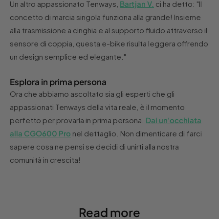
Un altro appassionato Tenways,
Bartjan V.
ci ha detto: "Il
concetto di marcia singola funziona alla grande! Insieme
alla trasmissione a cinghia e al supporto fluido attraverso il
sensore di coppia, questa e-bike risulta leggera offrendo
un design semplice ed elegante."
Esplora in prima persona
Ora che abbiamo ascoltato sia gli esperti che gli
appassionati Tenways della vita reale, è il momento
perfetto per provarla in prima persona.
Dai un'occhiata
alla CGO600 Pro
nel dettaglio. Non dimenticare di farci
sapere cosa ne pensi se decidi di unirti alla nostra
comunità in crescita!
Read more