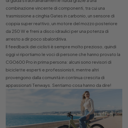
di guida straordinariamente fluida grazie a una
combinazione vincente di componenti, tra cui una
trasmissione a cinghia Gates in carbonio, un sensore di
coppia super reattivo, un motore del mozzo posteriore
da 250 W e freni a disco idraulici per una potenza di
arresto a dir poco sbalorditiva.
Il feedback dei ciclisti è sempre molto prezioso, quindi
oggi vi riportiamo le voci di persone che hanno provato la
CGO600 Pro in prima persona: alcuni sono revisori di
biciclette esperti e professionisti, mentre altri
provengono dalla comunità in continua crescita di
appassionati Tenways. Sentiamo cosa hanno da dire!