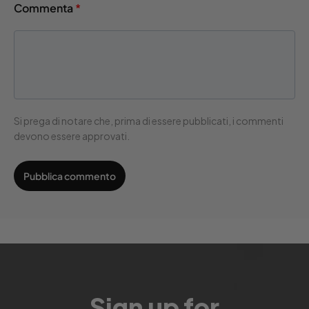
Commenta
*
Si prega di notare che, prima di essere pubblicati, i commenti
devono essere approvati.
Sign up for