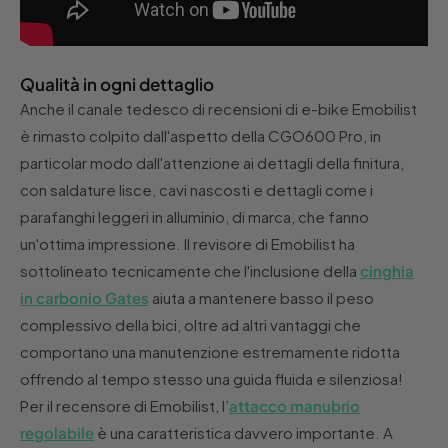
Qualità in ogni dettaglio
Anche il canale tedesco di recensioni di e-bike Emobilist
è rimasto colpito dall'aspetto della CGO600 Pro, in
particolar modo dall'attenzione ai dettagli della finitura,
con saldature lisce, cavi nascosti e dettagli come i
parafanghi leggeri in alluminio, di marca, che fanno
un'ottima impressione. Il revisore di Emobilist ha
sottolineato tecnicamente che l'inclusione della
cinghia
in carbonio Gates
aiuta a mantenere basso il peso
complessivo della bici, oltre ad altri vantaggi che
comportano una manutenzione estremamente ridotta
offrendo al tempo stesso una guida fluida e silenziosa!
Per il recensore di Emobilist, l’
attacco manubrio
regolabile
è una caratteristica davvero importante. A