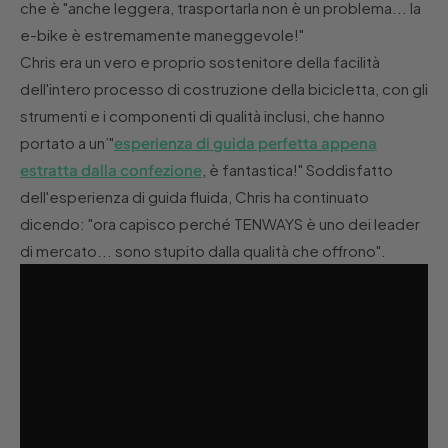
che è "anche leggera, trasportarla non è un problema... la
e-bike è estremamente maneggevole!"
Chris era un vero e proprio sostenitore della facilità
dell'intero processo di costruzione della bicicletta, con gli
strumenti e i componenti di qualità inclusi, che hanno
portato a un’"
esperienza di guida perfetta appena
estratta dalla confezione
, è fantastica!" Soddisfatto
dell'esperienza di guida fluida, Chris ha continuato
dicendo: "ora capisco perché TENWAYS è uno dei leader
di mercato... sono stupito dalla qualità che offrono".