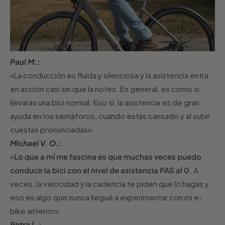
Paul M.:
«La conducción es fluida y silenciosa y la asistencia entra
en acción casi sin que la notes. En general, es como si
llevaras una bici normal. Eso sí, la asistencia es de gran
ayuda en los semáforos, cuando estás cansado y al subir
cuestas pronunciadas».
Michael V. O.:
«
Lo que a mí me fascina es que muchas veces puedo
conducir la bici con el nivel de asistencia PAS al 0
. A
veces, la velocidad y la cadencia te piden que lo hagas y
eso es algo que nunca llegué a experimentar con mi e-
bike anterior».
Petra L.: