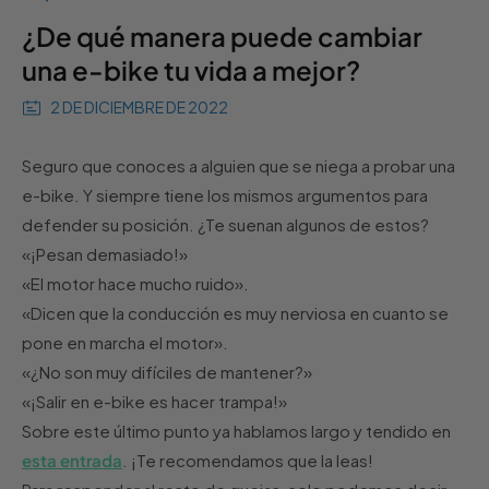
¿De qué manera puede cambiar
una e-bike tu vida a mejor?
2 DE DICIEMBRE DE 2022
Seguro que conoces a alguien que se niega a probar una
e-bike. Y siempre tiene los mismos argumentos para
defender su posición. ¿Te suenan algunos de estos?
«¡Pesan demasiado!»
«El motor hace mucho ruido».
«Dicen que la conducción es muy nerviosa en cuanto se
pone en marcha el motor».
«¿No son muy difíciles de mantener?»
«¡Salir en e-bike es hacer trampa!»
Sobre este último punto ya hablamos largo y tendido en
esta entrada
. ¡Te recomendamos que la leas!