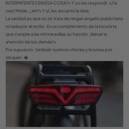
INTERMITENTES EN ESA COSA?» Y yo les respondí: «¡Ya
ves! Molan, ¿eh?» Y sí, les encantó la idea.
La verdad es que no se trata de ningún engaño publicitario
ni nada por el estilo. Es un complemento de la bicicleta
que cumple a las mil maravillas su función: ¡llamar la
atención de los demás!»
Por supuesto, también tuvimos chistes y bromas por
doquier.
�