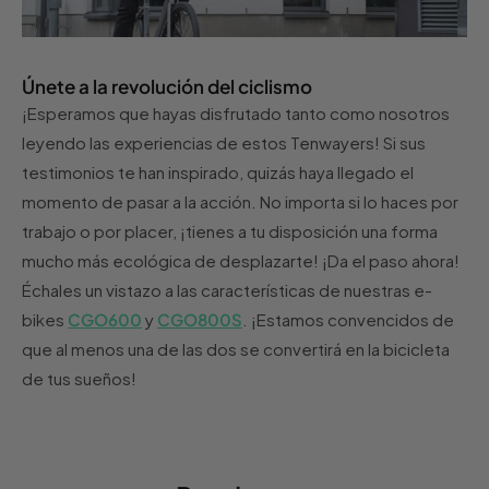
Únete a la revolución del ciclismo
¡Esperamos que hayas disfrutado tanto como nosotros
leyendo las experiencias de estos Tenwayers! Si sus
testimonios te han inspirado, quizás haya llegado el
momento de pasar a la acción. No importa si lo haces por
trabajo o por placer, ¡tienes a tu disposición una forma
mucho más ecológica de desplazarte! ¡Da el paso ahora!
Échales un vistazo a las características de nuestras e-
bikes
CGO600
y
CGO800S
. ¡Estamos convencidos de
que al menos una de las dos se convertirá en la bicicleta
de tus sueños!