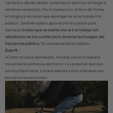
fantástico día de verano, pude hacer ejercicio sin llegar a
sentirme reventado. Por si fuera poco, lo hice de forma
ecológica y sin tener que apretujarme en el transporte
público. También quiero aprovechar la ocasión para
destacar
lo bien que se siente uno al ir al trabajo sin
obstáculos en los carriles bicis durante las huelgas del
transporte público
. Es una sensación increíble».
Zola M.:
«Como no pesa demasiado, muchas veces ni siquiera
necesitas la asistencia del motor. La verdad es que eso
es muy importante, porque sientes como si llevaras una
bicicleta convencional».