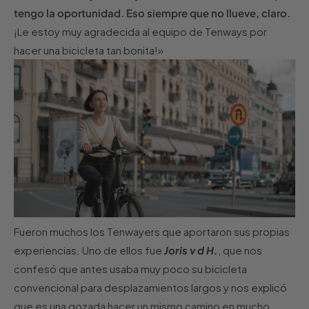
tengo la oportunidad. Eso siempre que no llueve, claro.
¡Le estoy muy agradecida al equipo de Tenways por
hacer una bicicleta tan bonita!»
Fueron muchos los Tenwayers que aportaron sus propias
experiencias. Uno de ellos fue
Joris v d H.
, que nos
confesó que antes usaba muy poco su bicicleta
convencional para desplazamientos largos y nos explicó
que es una gozada hacer un mismo camino en mucho