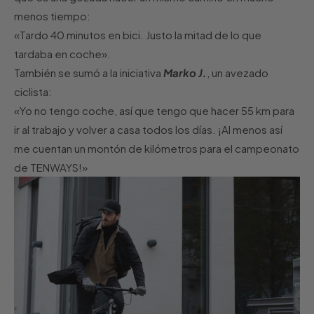
menos tiempo:
«Tardo 40 minutos en bici. Justo la mitad de lo que
tardaba en coche».
También se sumó a la iniciativa
Marko J.
, un avezado
ciclista:
«Yo no tengo coche, así que tengo que hacer 55 km para
ir al trabajo y volver a casa todos los días. ¡Al menos así
me cuentan un montón de kilómetros para el campeonato
de TENWAYS!»