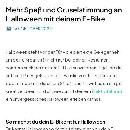
Mehr Spaß und Gruselstimmung an
Halloween mit deinem E-Bike
30. OKTOBER 2024
Halloween steht vor der Tür – die perfekte Gelegenheit,
um deine Kreativität nicht nur bei deinen Kostümen,
sondern auch bei deinem E-Bike auszuleben! Egal, ob du
auf eine Party gehst, mit der Familie von Tür zu Tür ziehst
oder einfach nur durch die Stadt fährst – wir haben einige
kreative Ideen für dich, wie du mit deinem
Elektrofahrrad
ein unvergessliches Halloween erleben kannst.
So machst du dein E-Bike fit für Halloween
Du kannst Halloween so richtig feiern, wenn du dein E-