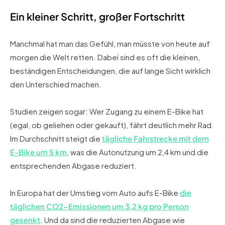
Ein kleiner Schritt, großer Fortschritt
Manchmal hat man das Gefühl, man müsste von heute auf
morgen die Welt retten. Dabei sind es oft die kleinen,
beständigen Entscheidungen, die auf lange Sicht wirklich
den Unterschied machen.
Studien zeigen sogar: Wer Zugang zu einem E-Bike hat
(egal, ob geliehen oder gekauft), fährt deutlich mehr Rad.
Im Durchschnitt steigt die
tägliche Fahrstrecke mit dem
E-Bike um 5 km
, was die Autonutzung um 2,4 km und die
entsprechenden Abgase reduziert.
In Europa hat der Umstieg vom Auto aufs E-Bike
die
täglichen CO2-Emissionen um 3,2 kg pro Person
gesenkt
. Und da sind die reduzierten Abgase wie