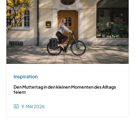
Inspiration
Den Muttertag in den kleinen Momenten des Alltags
feiern
9. MAI 2026