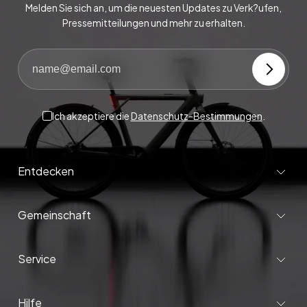
Melden Sie sich an, um die neuesten Updates zu Verk?ufen,
Pressemitteilungen und mehr zu erhalten.
Ich akzeptiere die
Datenschutz-Bestimmungen
.
Entdecken
Gemeinschaft
Service
Hilfe