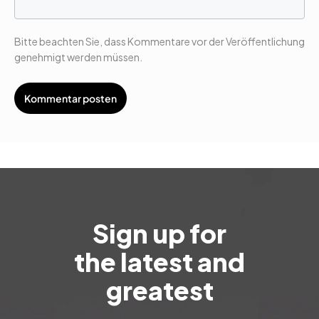
Bitte beachten Sie, dass Kommentare vor der Veröffentlichung
genehmigt werden müssen.
Sign up for
the latest and
greatest