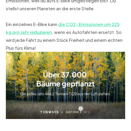
Emissionen, weil du aufs E-Bike umgestiegen bist: Du
stellst unseren Planeten an die erste Stelle.
Ein einzelnes E-Bike kann
die CO2-Emissionen um 225
kg pro Jahr reduzieren
, wenn es Autofahrten ersetzt. So
wird jede Fahrt zu einem Stück Freiheit und einem echten
Plus fürs Klima!