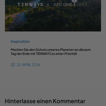
Inspiration
Machen Sie den Schutz unseres Planeten an diesem
Tag der Erde mit TENWAYS zu einer Priorität
22. APRIL 2026
Hinterlasse einen Kommentar