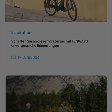
Inspiration
Schaffen Sie an diesem Vatertag mit TENWAYS
unvergessliche Erinnerungen
19. JUNI 2026