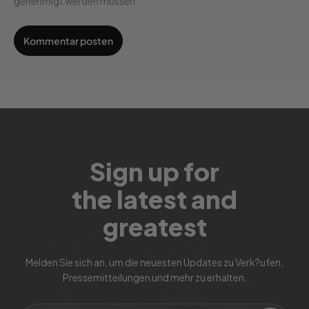
genehmigt werden müssen.
Sign up for
the latest and
greatest
Melden Sie sich an, um die neuesten Updates zu Verk?ufen,
Pressemitteilungen und mehr zu erhalten.