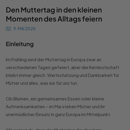
Den Muttertag in den kleinen
Momenten des Alltags feiern
9. MAI 2026
Einleitung
Im Frühling wird der Muttertag in Europa zwar an
verschiedenen Tagen gefeiert, aber die Kernbotschaft
bleibt immer gleich: Wertschätzung und Dankbarkeit für
Mütter und alles, was sie für uns tun.
Ob Blumen, ein gemeinsames Essen oder kleine
Aufmerksamkeiten – im Mai stehen Mütter und ihr
unermüdlicher Einsatz in ganz Europa im Mittelpunkt.
(Wusstest du, dass der Muttertag die absolute