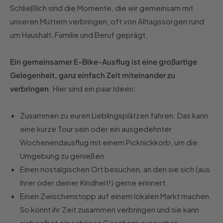
Schließlich sind die Momente, die wir gemeinsam mit
unseren Müttern verbringen, oft von Alltagssorgen rund
um Haushalt, Familie und Beruf geprägt.
Ein gemeinsamer E-Bike-Ausflug ist eine großartige
Gelegenheit, ganz einfach Zeit miteinander zu
verbringen
. Hier sind ein paar Ideen:
Zusammen zu euren Lieblingsplätzen fahren. Das kann
eine kurze Tour sein oder ein ausgedehnter
Wochenendausflug mit einem Picknickkorb, um die
Umgebung zu genießen.
Einen nostalgischen Ort besuchen, an den sie sich (aus
ihrer oder deiner Kindheit!) gerne erinnert.
Einen Zwischenstopp auf einem lokalen Markt machen.
So könnt ihr Zeit zusammen verbringen und sie kann
sich selbst ein schönes Geschenk aussuchen.