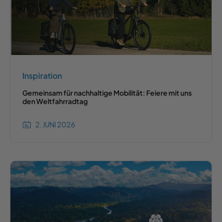
Inspiration
Gemeinsam für nachhaltige Mobilität: Feiere mit uns
den Weltfahrradtag
2. JUNI 2026