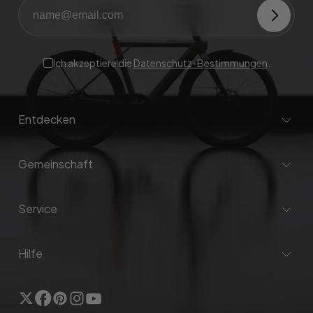
Ich akzeptiere die
Datenschutz-Bestimmungen
.
Entdecken
Gemeinschaft
Service
Hilfe
Twitter
Facebook
Pinterest
Instagram
Youtube