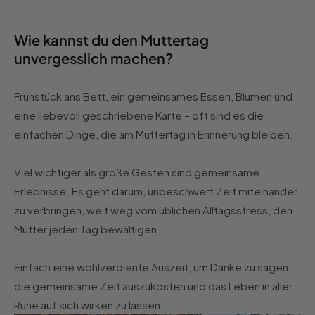
Wie kannst du den Muttertag
unvergesslich machen?
Frühstück ans Bett, ein gemeinsames Essen, Blumen und
eine liebevoll geschriebene Karte – oft sind es die
einfachen Dinge, die am Muttertag in Erinnerung bleiben.
Viel wichtiger als große Gesten sind gemeinsame
Erlebnisse. Es geht darum, unbeschwert Zeit miteinander
zu verbringen, weit weg vom üblichen Alltagsstress, den
Mütter jeden Tag bewältigen.
Einfach eine wohlverdiente Auszeit, um Danke zu sagen,
die gemeinsame Zeit auszukosten und das Leben in aller
Ruhe auf sich wirken zu lassen.