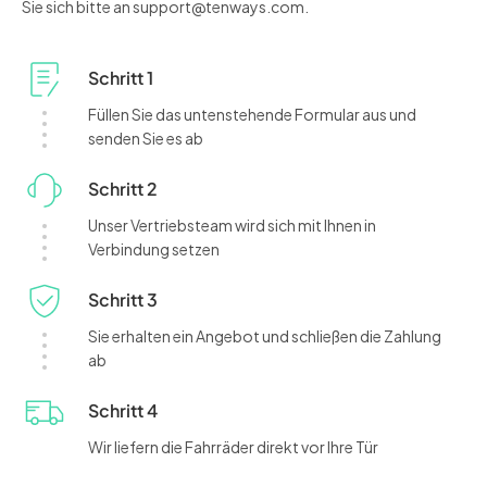
Sie sich bitte an support@tenways.com.
Schritt 1
Füllen Sie das untenstehende Formular aus und
senden Sie es ab
Schritt 2
Unser Vertriebsteam wird sich mit Ihnen in
Verbindung setzen
Schritt 3
Sie erhalten ein Angebot und schließen die Zahlung
ab
Schritt 4
Wir liefern die Fahrräder direkt vor Ihre Tür