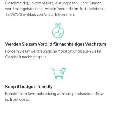
Geschmeidig, unkompliziert, leistungsstark – Ihre Kunden
werden begeistert sein, wie einfach und komfortabel sie mit
TENWAYS E-Bikes von A nach B kommen.
Werden Sie zum Vorbild für nachhaltiges Wachstum
Fördern Sie umweltfreundliche Mobilität und bauen Sie Ihr
Geschäft nachhaltig aus.
Keep it budget-friendly
Benefit from favorable pricing with bulk purchases and low
upfront costs.