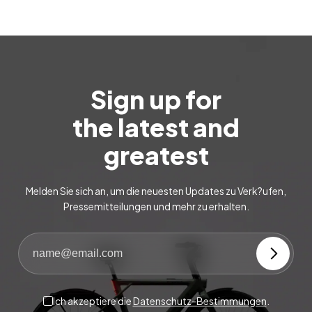
Sign up for
the latest and
greatest
Melden Sie sich an, um die neuesten Updates zu Verk?ufen,
Pressemitteilungen und mehr zu erhalten.
Ich akzeptiere die
Datenschutz-Bestimmungen
.