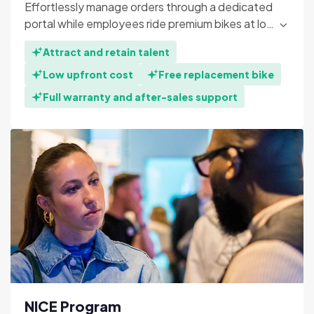
Effortlessly manage orders through a dedicated
portal while employees ride premium bikes at lo…
Attract and retain talent
Low upfront cost
Free replacement bike
Full warranty and after-sales support
NICE Program