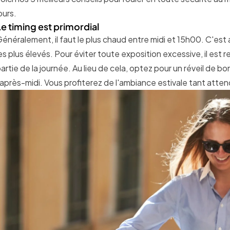
ours.
Le timing est primordial
énéralement, il faut le plus chaud entre midi et 15h00. C'est
es plus élevés. Pour éviter toute exposition excessive, il es
artie de la journée. Au lieu de cela, optez pour un réveil de b
'après-midi. Vous profiterez de l'ambiance estivale tant atte