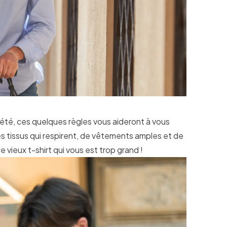
en été, ces quelques règles vous aideront à vous
des tissus qui respirent, de vêtements amples et de
 vieux t-shirt qui vous est trop grand !