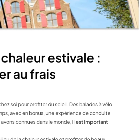
chaleur estivale :
r au frais
chez soi pour profiter du soleil. Des balades à vélo
mps, avec en bonus, une expérience de conduite
s avons connues dans le monde,
il est important
ilieu de la chaleur estivale et profiter de beaux