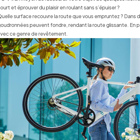
ourt et éprouver du plaisir en roulant sans s’épuiser ?
uelle surface recouvre la route que vous empruntez ? Dans d
oudronnées peuvent fondre, rendant la route glissante. En pér
avec ce genre de revêtement.