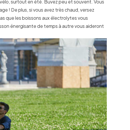
 vélo, surtout en été. Buvez peu et souvent. Vous
ge ! De plus, si vous avez très chaud, versez
 pas que les boissons aux électrolytes vous
isson énergisante de temps à autre vous aideront