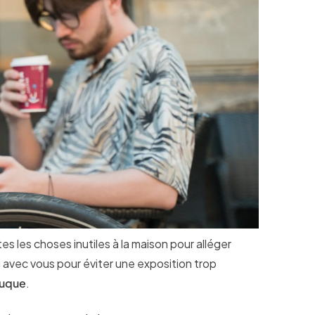
s les choses inutiles à la maison pour alléger
a avec vous pour éviter une exposition trop
nuque
.