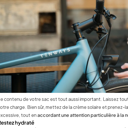
e contenu de votre sac est tout aussi important. Laissez toute
otre charge. Bien sûr, mettez de la crème solaire et prenez-l
xcessive, tout en
accordant une attention particulière à la 
Restez hydraté