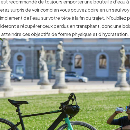
l est recommandé de toujours emporter une bouteille d'eau à
erez surpris de voir combien vous pouvez boire en un seul voya
implement de l'eau sur votre tête à la fin du trajet. N'oubliez
ideront à récupérer ceux perdus en transpirant, donc une bo
 atteindre ces objectifs de forme physique et d'hydratation.