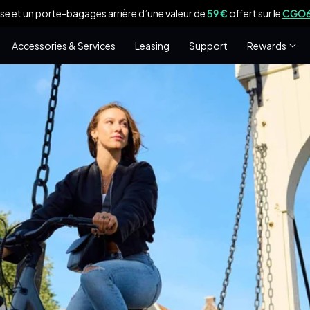
se et un porte-bagages arrière d’une valeur de
59 €
offert sur le
CGO60
Accessories & Services
Leasing
Support
Rewards