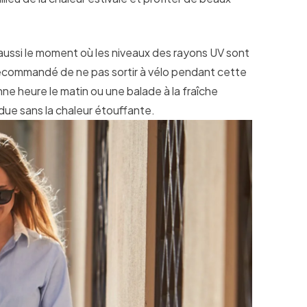
 aussi le moment où les niveaux des rayons UV sont
t recommandé de ne pas sortir à vélo pendant cette
onne heure le matin ou une balade à la fraîche
ndue sans la chaleur étouffante.