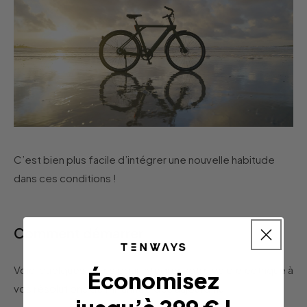
C’est bien plus facile d’intégrer une nouvelle habitude
dans ces conditions !
Comment démarrer
Voici quelques idées pour intégrer votre vélo électrique à
Économisez
vos résolutions de mi-année dès aujourd’hui :