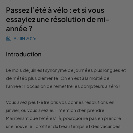
Passez l’été à vélo : et si vous
essayiez une résolution de mi-
année ?
9 JUIN 2026
Introduction
Le mois de juin est synonyme de journées plus longues et
de météo plus clémente. On en est à la moitié de
l’année : l’occasion de remettre les compteurs à zéro !
Vous avez peut-être pris vos bonnes résolutions en
janvier, ou vous avez eu l’intention d’en prendre…
Maintenant que l’été est là, pourquoi ne pas en prendre
une nouvelle : profiter du beau temps et des vacances