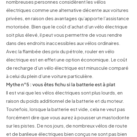
nombreuses personnes considèrent les vélos
électriques comme une alternative décente aux voitures
privées, en raison des avantages qu’apporte l’assistance
motorisée. Bien que le coût d’achat d’un vélo électrique
soit plus élevé, il peut vous permettre de vous rendre
dans des endroits inaccessibles aux vélos ordinaires.
Avec la flambée des prix du pétrole, rouler en vélo
électrique est en effet une option économique. Le coût
de recharge d’un vélo électrique est minuscule comparé
à celui du plein d’une voiture particulière.
Mythe n°5 : vous êtes fichu si la batterie est à plat
Il est vrai que les vélos électriques sont plus lourds, en
raison du poids additionnel de la batterie et du moteur.
Toutefois, lorsque la batterie est vide, cela ne veut pas
forcément dire que vous aurez à pousser un mastodonte
sur les pistes. De nos jours, de nombreux vélos de route
et de banlieue électriques bien conçus ne sont pas bien