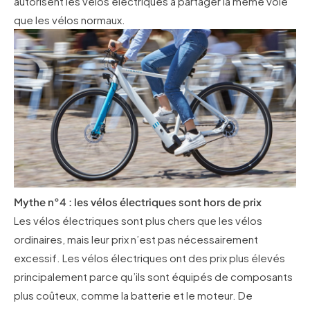
autorisent les vélos électriques à partager la même voie
que les vélos normaux.
Mythe n°4 : les vélos électriques sont hors de prix
Les vélos électriques sont plus chers que les vélos
ordinaires, mais leur prix n’est pas nécessairement
excessif. Les vélos électriques ont des prix plus élevés
principalement parce qu’ils sont équipés de composants
plus coûteux, comme la batterie et le moteur. De