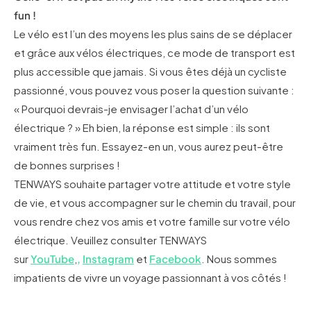
fun !
Le vélo est l’un des moyens les plus sains de se déplacer
et grâce aux vélos électriques, ce mode de transport est
plus accessible que jamais. Si vous êtes déjà un cycliste
passionné, vous pouvez vous poser la question suivante :
« Pourquoi devrais-je envisager l’achat d’un vélo
électrique ? » Eh bien, la réponse est simple : ils sont
vraiment très fun. Essayez-en un, vous aurez peut-être
de bonnes surprises !
TENWAYS souhaite partager votre attitude et votre style
de vie, et vous accompagner sur le chemin du travail, pour
vous rendre chez vos amis et votre famille sur votre vélo
électrique. Veuillez consulter TENWAYS
sur
YouTube
,
,
Instagram
et
Facebook
. Nous sommes
impatients de vivre un voyage passionnant à vos côtés !