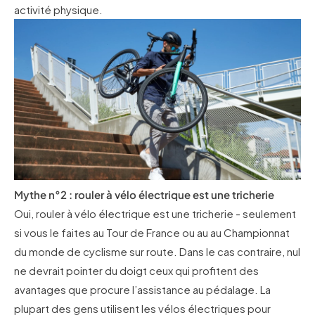
activité physique.
Mythe n°2 : rouler à vélo électrique est une tricherie
Oui, rouler à vélo électrique est une tricherie - seulement
si vous le faites au Tour de France ou au au Championnat
du monde de cyclisme sur route. Dans le cas contraire, nul
ne devrait pointer du doigt ceux qui profitent des
avantages que procure l’assistance au pédalage. La
plupart des gens utilisent les vélos électriques pour