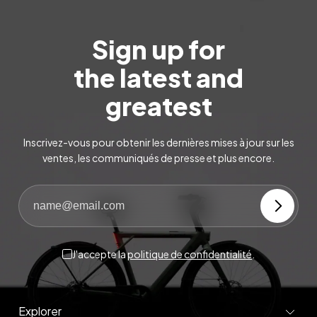
Sign up for
the latest and
greatest
Inscrivez-vous pour obtenir les dernières mises à jour sur les
ventes, les communiqués de presse et plus encore.
J'accepte la
politique de confidentialité
.
Explorer