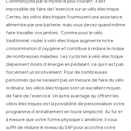
Commençons par le mythe le plus courant : il est
impossible de faire de l’exercice sur un vélo électrique.
Certes, les vélos électriques fournissent une assistance
alimentée par une batterie, mais vous devez quand même
faire travailler vos jambes. Comme pour le vélo
traditionnel, rouler à vélo électrique augmente notre
consommation d’oxygène et contribue à réduire le risque
de nombreuses maladies. Les cyclistes à vélo électrique
dépensent moins d’énergie en pédalant, ce qui n’est pas
forcément un inconvénient. Pour de nombreuses
personnes qui ne seraient pas en mesure de faire du vélo
ordinaire, les vélos électriques sont un excellent moyen
de faire de l’exercice. Un autre avantage qu’offrent les
vélos électriques est la possibilité de personnaliser votre
programme d’entraînement en toute simplicité. Au fur et
à mesure que votre forme physique s’améliore, il vous
suffit de réduire le niveau du SAP pour accroître votre