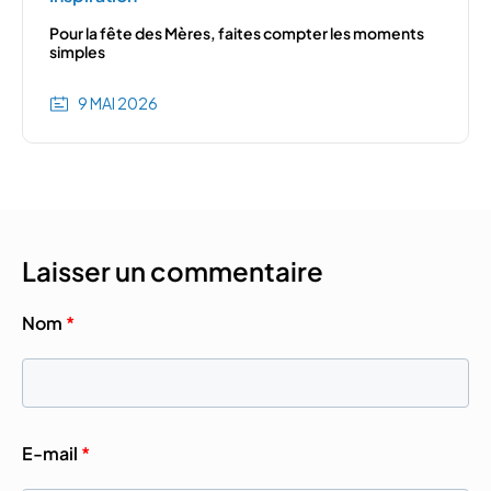
Pour la fête des Mères, faites compter les moments
simples
9 MAI 2026
Laisser un commentaire
Nom
*
E-mail
*