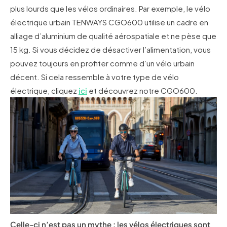
plus lourds que les vélos ordinaires. Par exemple, le vélo
électrique urbain TENWAYS CGO600 utilise un cadre en
alliage d’aluminium de qualité aérospatiale et ne pèse que
15 kg. Si vous décidez de désactiver l’alimentation, vous
pouvez toujours en profiter comme d’un vélo urbain
décent. Si cela ressemble à votre type de vélo
électrique, cliquez
ici
et découvrez notre CGO600.
Celle-ci n’est pas un mythe : les vélos électriques sont