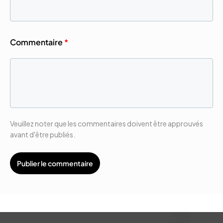
Commentaire
*
Veuillez noter que les commentaires doivent être approuvés
avant d'être publiés.