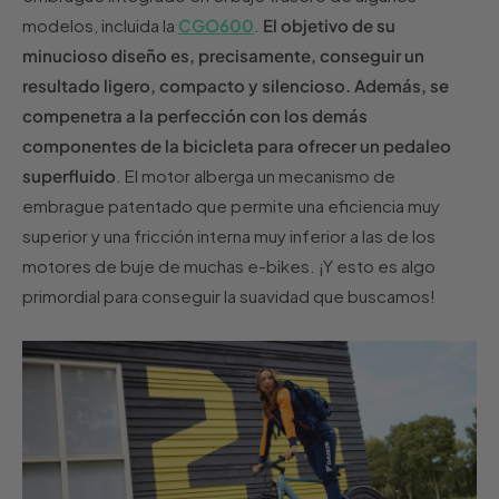
modelos, incluida la
CGO600
.
El objetivo de su
minucioso diseño es, precisamente, conseguir un
resultado ligero, compacto y silencioso. Además, se
compenetra a la perfección con los demás
componentes de la bicicleta para ofrecer un pedaleo
superfluido
. El motor alberga un mecanismo de
embrague patentado que permite una eficiencia muy
superior y una fricción interna muy inferior a las de los
motores de buje de muchas e-bikes. ¡Y esto es algo
primordial para conseguir la suavidad que buscamos!