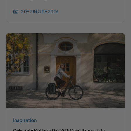
2 DE JUNIO DE 2026
Inspiration
Celebrate Mother's Day With Quiet Simplicity In