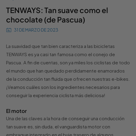
TENWAYS: Tan suave como el
chocolate (de Pascua)
31 DE MARZO DE 2023
La suavidad que tan bien caracteriza a las bicicletas
TENWAYS es ya casi tan famosa como el conejo de
Pascua. A fin de cuentas, son ya miles los ciclistas de todo
el mundo que han quedado perdidamente enamorados
de la conducción tan fluida que ofrecen nuestras e-bikes.
¡Veamos cuáles son los ingredientes necesarios para
conseguir la experiencia ciclista más deliciosa!
El motor
Una de las claves a la hora de conseguir una conducción
tan suave es, sin duda, el vanguardista motor con
embrague integrado en el buje trasero de algunos