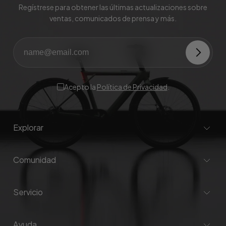
Regístrese para obtener las últimas actualizaciones sobre
ventas, comunicados de prensa y más.
Acepto la
Política de Privacidad
.
Explorar
Comunidad
Servicio
Ayuda