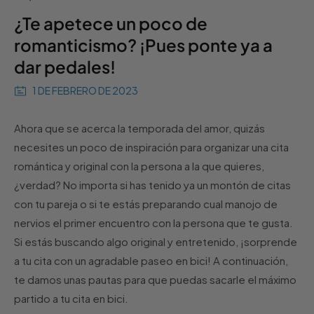
¿Te apetece un poco de
romanticismo? ¡Pues ponte ya a
dar pedales!
1 DE FEBRERO DE 2023
Ahora que se acerca la temporada del amor, quizás
necesites un poco de inspiración para organizar una cita
romántica y original con la persona a la que quieres,
¿verdad? No importa si has tenido ya un montón de citas
con tu pareja o si te estás preparando cual manojo de
nervios el primer encuentro con la persona que te gusta.
Si estás buscando algo original y entretenido, ¡sorprende
a tu cita con un agradable paseo en bici! A continuación,
te damos unas pautas para que puedas sacarle el máximo
partido a tu cita en bici.