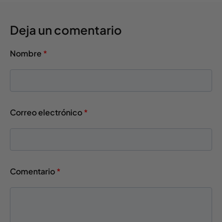
Deja un comentario
Nombre
*
Correo electrónico
*
Comentario
*