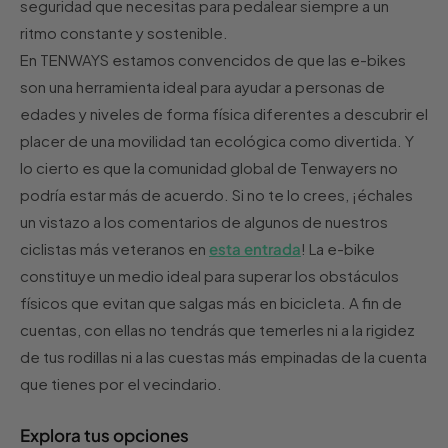
seguridad que necesitas para pedalear siempre a un
ritmo constante y sostenible.
En TENWAYS estamos convencidos de que las e-bikes
son una herramienta ideal para ayudar a personas de
edades y niveles de forma física diferentes a descubrir el
placer de una movilidad tan ecológica como divertida. Y
lo cierto es que la comunidad global de Tenwayers no
podría estar más de acuerdo. Si no te lo crees, ¡échales
un vistazo a los comentarios de algunos de nuestros
ciclistas más veteranos en
esta entrada
! La e-bike
constituye un medio ideal para superar los obstáculos
físicos que evitan que salgas más en bicicleta. A fin de
cuentas, con ellas no tendrás que temerles ni a la rigidez
de tus rodillas ni a las cuestas más empinadas de la cuenta
que tienes por el vecindario.
Explora tus opciones