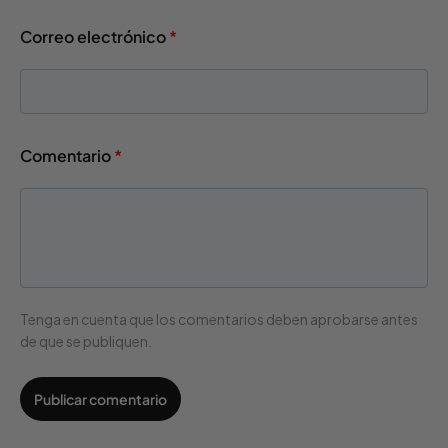
Correo electrónico
*
Comentario
*
Tenga en cuenta que los comentarios deben aprobarse antes
de que se publiquen.