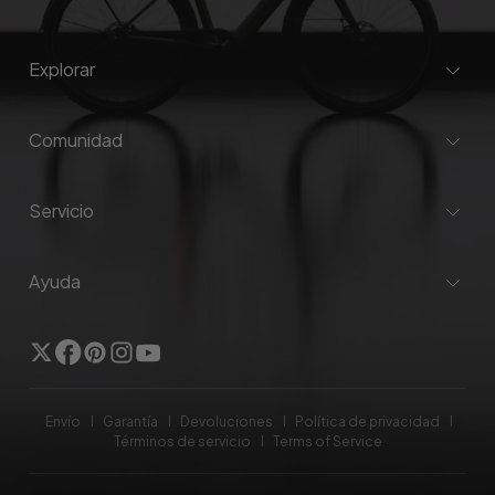
Explorar
Comunidad
Servicio
Ayuda
Gorjeo
Facebook
Pinterest
Instagram
YouTube
Envío
Garantía
Devoluciones
Política de privacidad
Términos de servicio
Terms of Service