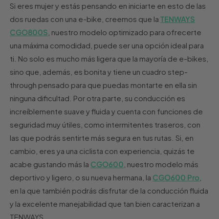
Si eres mujer y estás pensando en iniciarte en esto de las
dos ruedas con una e-bike, creemos que la
TENWAYS
CGO800S
, nuestro modelo optimizado para ofrecerte
una máxima comodidad, puede ser una opción ideal para
ti. No solo es mucho más ligera que la mayoría de e-bikes,
sino que, además, es bonita y tiene un cuadro step-
through pensado para que puedas montarte en ella sin
ninguna dificultad. Por otra parte, su conducción es
increíblemente suave y fluida y cuenta con funciones de
seguridad muy útiles, como intermitentes traseros, con
las que podrás sentirte más segura en tus rutas. Si, en
cambio, eres ya una ciclista con experiencia, quizás te
acabe gustando más la
CGO600
, nuestro modelo más
deportivo y ligero, o su nueva hermana, la
CGO600 Pro
,
en la que también podrás disfrutar de la conducción fluida
y la excelente manejabilidad que tan bien caracterizan a
TENWAYS.