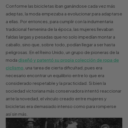
Conforme las bicicletas iban ganándose cada vez más
adeptas, la moda empezaba a evolucionar para adaptarse
a ellas. Por entonces, para cumplir con la indumentaria
tradicional femenina de la época, las mujeres llevaban
faldas largas y pesadas que no solo impedían montar a
caballo, sino que, sobre todo, podían llegar a ser hasta
peligrosas. En el Reino Unido, un grupo de pioneras de la
moda
diseñó y patentó su propia colección de ropa de
ciclismo
, una tarea de cierta dificultad, pues era
necesario encontrar un equilibrio entre lo que era
considerado respetable y la practicidad. Si bien la
sociedad victoriana más conservadora intentó reaccionar
ante la novedad, el vínculo creado entre mujeres y
bicicletas era demasiado intenso como para romperse
así sin más.