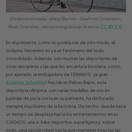
(Redimensionada) «Beryl Burton - Seafront Criterium».
Brian Townsley, obra protegida bajo licencia
CC BY 2.0
.
En el presente, como no podría ser de otro modo, el
ciclismo femenino es ya un fenómeno del todo
consolidado. Además, son muchas las deportistas de
otras disciplinas a las que les encanta la bicicleta, como,
por ejemplo, la embajadora de TENWAYS: ¡la gran
Suzanne Schulting
! Nacida en Países Bajos, esta
deportista olímpica, con varias medallas de oro en
patinaje de pista corta en su palmarés, ha disfrutado
siempre muchísimo de la bicicleta. De hecho, desde hace
un tiempo se desplaza hasta los entrenamientos en su
CGO600, una e-bike deportiva, superligera y, sobre
todo, ¡una opción ideal con la que mantener intactas las