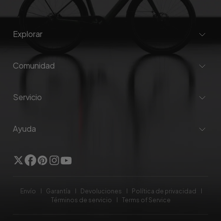
Explorar
Comunidad
Servicio
Ayuda
Gorjeo
Facebook
Pinterest
Instagram
YouTube
Envío
Garantía
Devoluciones
Política de privacidad
Términos de servicio
Terms of Service