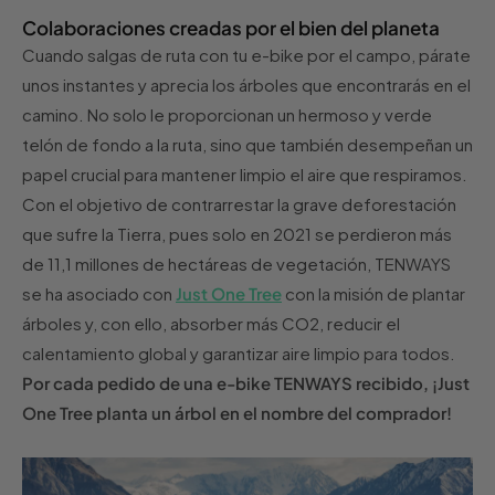
Colaboraciones creadas por el bien del planeta
Cuando salgas de ruta con tu e-bike por el campo, párate
unos instantes y aprecia los árboles que encontrarás en el
camino. No solo le proporcionan un hermoso y verde
telón de fondo a la ruta, sino que también desempeñan un
papel crucial para mantener limpio el aire que respiramos.
Con el objetivo de contrarrestar la grave deforestación
que sufre la Tierra, pues solo en 2021 se perdieron más
de 11,1 millones de hectáreas de vegetación, TENWAYS
se ha asociado con
Just One Tree
con la misión de plantar
árboles y, con ello, absorber más CO2, reducir el
calentamiento global y garantizar aire limpio para todos.
Por cada pedido de una e-bike TENWAYS recibido, ¡Just
One Tree planta un árbol en el nombre del comprador!