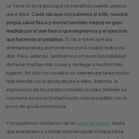
La Tierra no es la única que se beneficia cuando usamos
una e-bike.
Cada vez que nos subimos al sillín, nuestra
propia salud física y mental también mejora en gran
medida por el aire fresco que respiramos y el ejercicio
que hacemos al pedalear.
Sí, las e-bikes son una
alternativa ideal para movernos por la ciudad todos los
días. Pero, además, también nos ofrecen la posibilidad
de hacer muchas más cosas y de llegar a muchos más
lugares. No solo los recados se vuelven una tarea mucho
más sencilla con la ayuda de una e-bike. Además, la
exploración de los parajes naturales locales también se
convierte en una actividad mucho más asequible con un
poco de ayuda motorizada.
Y no podemos olvidarnos de las
rutas en grupo
. Ahora
que empezamos a tomar conciencia de lo importante