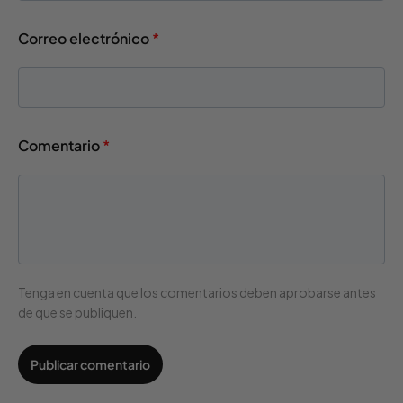
Correo electrónico
*
Comentario
*
Tenga en cuenta que los comentarios deben aprobarse antes
de que se publiquen.