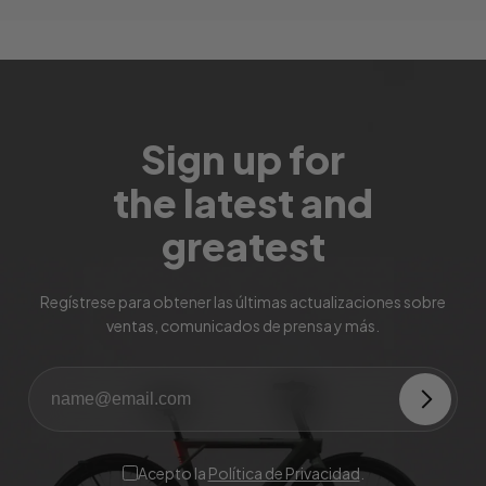
Sign up for
the latest and
greatest
Regístrese para obtener las últimas actualizaciones sobre
ventas, comunicados de prensa y más.
Acepto la
Política de Privacidad
.