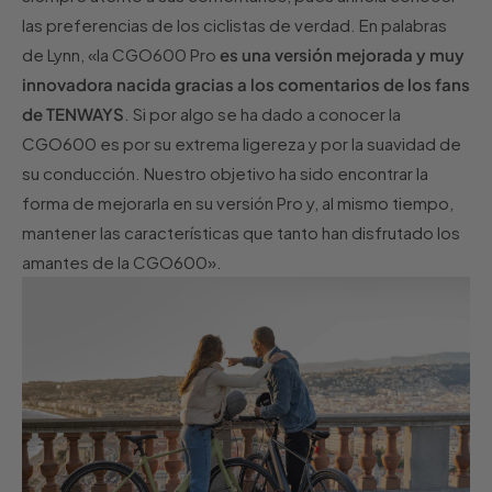
las preferencias de los ciclistas de verdad. En palabras
de Lynn, «la CGO600 Pro
es una versión mejorada y muy
innovadora nacida gracias a los comentarios de los fans
de TENWAYS
. Si por algo se ha dado a conocer la
CGO600 es por su extrema ligereza y por la suavidad de
su conducción. Nuestro objetivo ha sido encontrar la
forma de mejorarla en su versión Pro y, al mismo tiempo,
mantener las características que tanto han disfrutado los
amantes de la CGO600».