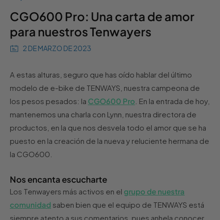
CGO600 Pro: Una carta de amor
para nuestros Tenwayers
2 DE MARZO DE 2023
A estas alturas, seguro que has oído hablar del último
modelo de e-bike de TENWAYS, nuestra campeona de
los pesos pesados: la
CGO600 Pro
. En la entrada de hoy,
mantenemos una charla con Lynn, nuestra directora de
productos, en la que nos desvela todo el amor que se ha
puesto en la creación de la nueva y reluciente hermana de
la CGO600.
Nos encanta escucharte
Los Tenwayers más activos en el
grupo de nuestra
comunidad
saben bien que el equipo de TENWAYS está
siempre atento a sus comentarios, pues anhela conocer