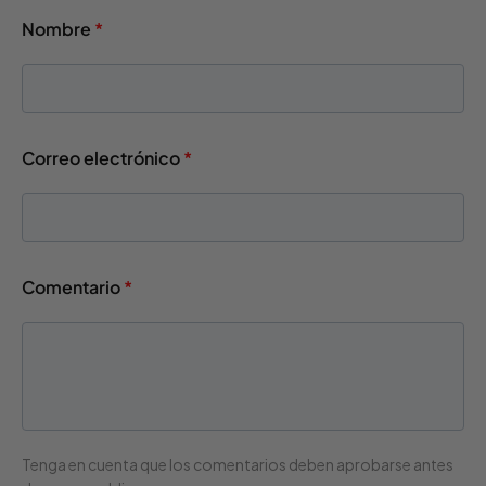
Nombre
*
Correo electrónico
*
Comentario
*
Tenga en cuenta que los comentarios deben aprobarse antes