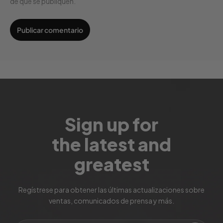
de que se publiquen.
Sign up for
the latest and
greatest
Regístrese para obtener las últimas actualizaciones sobre
ventas, comunicados de prensa y más.