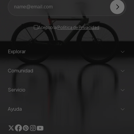
Acepto la
Política de Privacidad
.
Explorar
Comunidad
Servicio
Ayuda
Gorjeo
Facebook
Pinterest
Instagram
YouTube