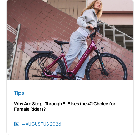
Tips
Why Are Step-Through E-Bikes the #1 Choice for
Female Riders?
4 AUGUSTUS 2026