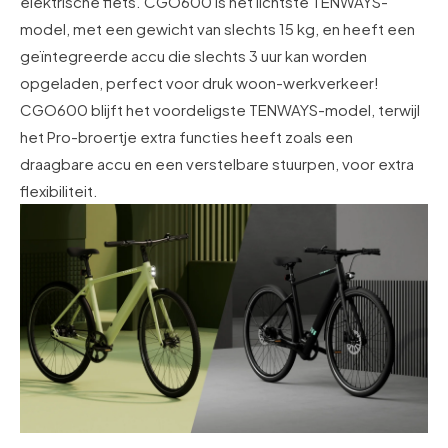
elektrische fiets. CGO600 is het lichtste TENWAYS-
model, met een gewicht van slechts 15 kg, en heeft een
geïntegreerde accu die slechts 3 uur kan worden
opgeladen, perfect voor druk woon-werkverkeer!
CGO600 blijft het voordeligste TENWAYS-model, terwijl
het Pro-broertje extra functies heeft zoals een
draagbare accu en een verstelbare stuurpen, voor extra
flexibiliteit.