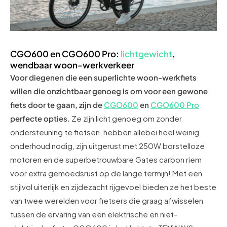
CGO600 en CGO600 Pro:
lichtgewicht
,
wendbaar woon-werkverkeer
Voor diegenen die een superlichte woon-werkfiets
willen die onzichtbaar genoeg is om voor een gewone
fiets door te gaan, zijn de
CGO600
en
CGO600 Pro
perfecte opties.
Ze zijn licht genoeg om zonder
ondersteuning te fietsen, hebben allebei heel weinig
onderhoud nodig, zijn uitgerust met 250W borstelloze
motoren en de superbetrouwbare Gates carbon riem
voor extra gemoedsrust op de lange termijn! Met een
stijlvol uiterlijk en zijdezacht rijgevoel bieden ze het beste
van twee werelden voor fietsers die graag afwisselen
tussen de ervaring van een elektrische en niet-