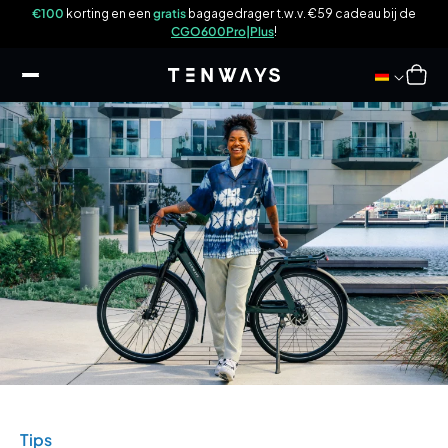
ar
€69
€100
korting en een
gratis
bagagedrager t.w.v. €59 cadeau bij de
ikel
CGO600Pro|Plus
!
Winkelwag
Tips