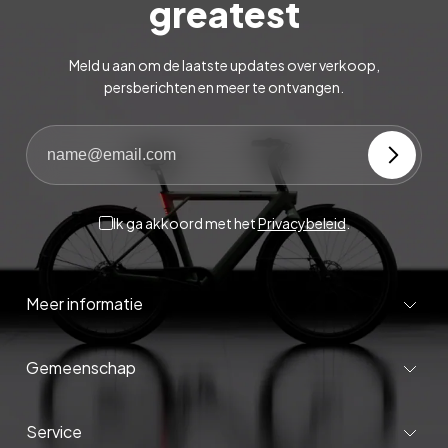
greatest
Meld u aan om de laatste updates over verkoop,
persberichten en meer te ontvangen.
Ik ga akkoord met het
Privacybeleid
.
Meer informatie
Gemeenschap
Service