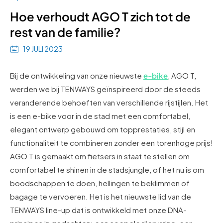
Hoe verhoudt AGO T zich tot de
rest van de familie?
19 JULI 2023
Bij de ontwikkeling van onze nieuwste
e-bike
, AGO T,
werden we bij TENWAYS geïnspireerd door de steeds
veranderende behoeften van verschillende rijstijlen. Het
is een e-bike voor in de stad met een comfortabel,
elegant ontwerp gebouwd om topprestaties, stijl en
functionaliteit te combineren zonder een torenhoge prijs!
AGO T is gemaakt om fietsers in staat te stellen om
comfortabel te shinen in de stadsjungle, of het nu is om
boodschappen te doen, hellingen te beklimmen of
bagage te vervoeren. Het is het nieuwste lid van de
TENWAYS line-up dat is ontwikkeld met onze DNA-