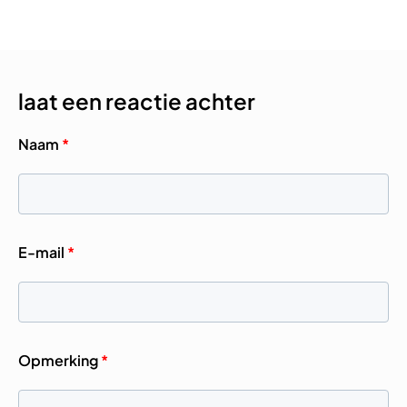
laat een reactie achter
Naam
*
E-mail
*
Opmerking
*