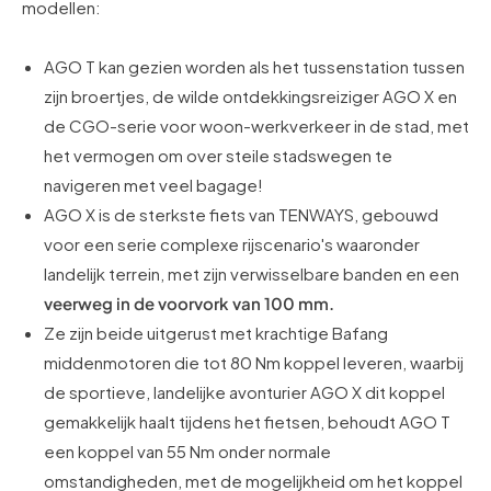
modellen:
AGO T kan gezien worden als het tussenstation tussen
zijn broertjes, de wilde ontdekkingsreiziger AGO X en
de CGO-serie voor woon-werkverkeer in de stad, met
het vermogen om over steile stadswegen te
navigeren met veel bagage!
AGO X is de sterkste fiets van TENWAYS, gebouwd
voor een serie complexe rijscenario's waaronder
landelijk terrein, met zijn verwisselbare banden en een
veerweg in de voorvork van 100 mm.
Ze zijn beide uitgerust met krachtige Bafang
middenmotoren die tot 80 Nm koppel leveren, waarbij
de sportieve, landelijke avonturier AGO X dit koppel
gemakkelijk haalt tijdens het fietsen, behoudt AGO T
een koppel van 55 Nm onder normale
omstandigheden, met de mogelijkheid om het koppel