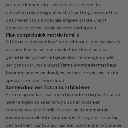
weten te komen, en u zult verrast zijn dingen te
ontdekken
die u nog niet wist
! U kunt beginnen met het
bespreken van die speciale afspeellijst die u hebt
gemaakt en die nu op de achtergrond speelt.
Plan een picknick met de familie
Of het nu in een park is of in de achtertuin, een picknick is
een heerlijke manier om van de frisse lentelucht te
genieten en tijd met het gezin door te brengen, onder
het genot van wat lekkers!
Verras uw moeder met haar
favoriete hapjes en drankjes
, en maak de picknick extra
speciaal met een mooi kleed.
Samen door een fotoalbum bladeren
Als kers op de taart van deze bijzondere dag kunt u oude
herinneringen ophalen terwijl u samen door een
fotoalbum van de familie bladert,
en de momenten
koesteren die de foto's oproepen
. Als u geen album bij
de hand hebt, kunt u altijd naar een plaatselijke fotoatelier