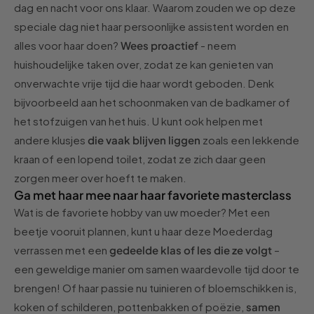
dag en nacht voor ons klaar. Waarom zouden we op deze
speciale dag niet haar persoonlijke assistent worden en
alles voor haar doen?
Wees proactief
- neem
huishoudelijke taken over, zodat ze kan genieten van
onverwachte vrije tijd die haar wordt geboden. Denk
bijvoorbeeld aan het schoonmaken van de badkamer of
het stofzuigen van het huis. U kunt ook helpen met
andere klusjes
die vaak blijven liggen
zoals een lekkende
kraan of een lopend toilet, zodat ze zich daar geen
zorgen meer over hoeft te maken.
Ga met haar mee naar haar favoriete masterclass
Wat is de favoriete hobby van uw moeder? Met een
beetje vooruit plannen, kunt u haar deze Moederdag
verrassen met een
gedeelde klas of les die ze volgt
–
een geweldige manier om samen waardevolle tijd door te
brengen! Of haar passie nu tuinieren of bloemschikken is,
koken of schilderen, pottenbakken of poëzie,
samen