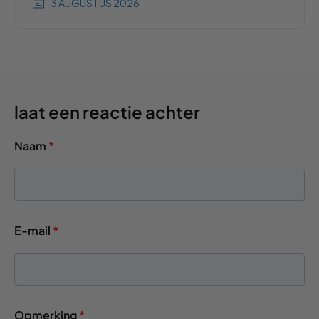
3 AUGUSTUS 2026
laat een reactie achter
Naam
*
E-mail
*
Opmerking
*