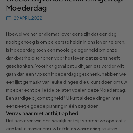
Moederdag
29 APRIL 2022
Hoewel we het er allemaal over eens zijn dat één dag
nooit genoeg is om de eerste heldin in ons leven te eren,
is Moederdag toch een mooie gelegenheid om onze
dankbaarheid te tonen voor het
leven dat ze ons heeft
geschonken
. Voor het geval dat u dit jaar iets verder wilt
gaan dan een typisch Moederdagsgeschenk, hebben we
een lijst gemaakt van
leuke dingen die u kunt doen
om uw
moeder echt de liefde te laten voelen deze Moederdag.
Een aardige bijkomstigheid? U kunt al deze dingen met
een beetje goede planning in één
dag doen
.
Verras haar met ontbijt op bed
Het serveren van een heerlijk ontbijt voordat ze opstaat is
een leuke manier om uw liefde en waardering te uiten.