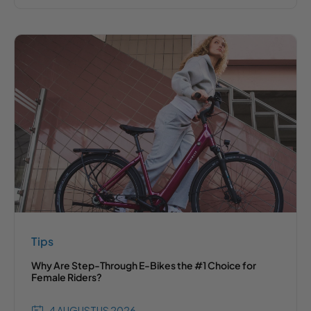
Tips
Why Are Step-Through E-Bikes the #1 Choice for
Female Riders?
4 AUGUSTUS 2026