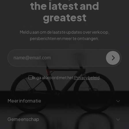
the latest and
greatest
Meld u aan om de laatste updates over verkoop,
persberichten en meer te ontvangen.
Ik ga akkoord met het
Privacybeleid
.
Meer informatie
Gemeenschap