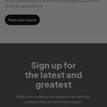
Let op: opmerkingen moeten worden goedgekeurd voordat
ze worden gepubliceerd.
Sign up for
the latest and
greatest
Meld u aan om de laatste updates over verkoop,
persberichten en meer te ontvangen.