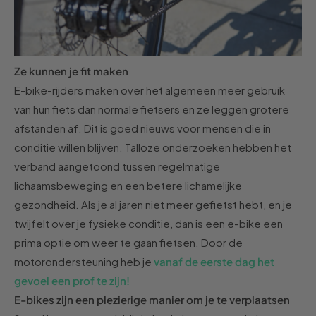
Ze kunnen je fit maken
E-bike-rijders maken over het algemeen meer gebruik
van hun fiets dan normale fietsers en ze leggen grotere
afstanden
af. Dit is goed nieuws voor mensen die in
conditie willen blijven. Talloze onderzoeken hebben het
verband aangetoond tussen regelmatige
lichaamsbeweging en een betere lichamelijke
gezondheid. Als je al jaren niet meer
gefietst hebt,
en je
twijfelt over je fysieke conditie, dan is een e-bike
een
prima
optie
om weer
te gaan fietsen. Door de
motorondersteuning heb je
vanaf de eerste dag het
gevoel
e
en prof te zijn!
E-bikes zijn een plezierige manier om je te verplaatsen