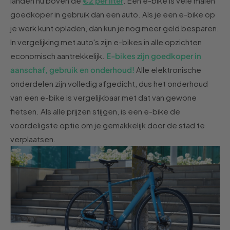
landen nu boven de
€2 per liter
. Een e-bike is vele malen
goedkoper in gebruik dan een auto. Als je een e-bike op
je werk kunt opladen, dan kun je nog meer geld besparen.
In vergelijking met auto's zijn e-bikes in alle opzichten
economisch aantrekkelijk.
E-bikes zijn goedkoper in
aanschaf, gebruik en onderhoud!
Alle elektronische
onderdelen zijn volledig afgedicht, dus het onderhoud
van een e-bike is vergelijkbaar met dat van gewone
fietsen. Als alle prijzen stijgen, is een e-bike de
voordeligste optie om je gemakkelijk door de stad te
verplaatsen.