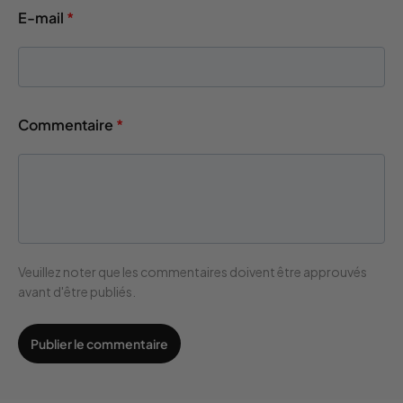
E-mail
*
Commentaire
*
Veuillez noter que les commentaires doivent être approuvés
avant d'être publiés.