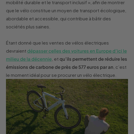
mobilité durable et le transport inclusif », afin de montrer
que le vélo constitue un moyen de transport écologique,
abordable et accessible, qui contribue à bâtir des
sociétés plus saines.
Étant donné que les ventes de vélos électriques
devraient
dépasser celles des voitures en Europe d’ici le
milieu de la décennie
, et
qu’ils permettent de réduire les
émissions de carbone de près de 577 euros par an
, c’est
le moment idéal pour se procurer un vélo électrique.