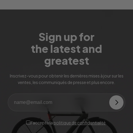
Sign up for
the latest and
greatest
Inscrivez-vous pour obtenir les dernières mises à jour sur les
ventes, les communiqués de presse et plus encore.
J'accepte la
politique de confidentialité
.