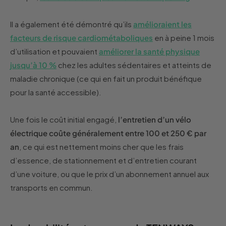
Il a également été démontré qu’ils
amélioraient les
facteurs de risque cardiométaboliques
en à peine 1 mois
d’utilisation et pouvaient
améliorer la santé physique
jusqu’à 10 %
chez les adultes sédentaires et atteints de
maladie chronique (ce qui en fait un produit bénéfique
pour la santé accessible).
Une fois le coût initial engagé,
l’entretien d’un vélo
électrique coûte généralement entre 100 et 250 € par
an
, ce qui est nettement moins cher que les frais
d’essence, de stationnement et d’entretien courant
d’une voiture, ou que le prix d’un abonnement annuel aux
transports en commun.