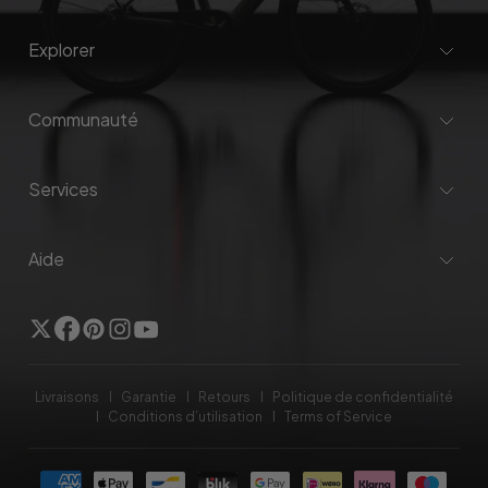
Explorer
Communauté
Services
Aide
Twitter
Facebook
Pinterest
Instagram
YouTube
Livraisons
Garantie
Retours
Politique de confidentialité
Conditions d’utilisation
Terms of Service
Méthodes