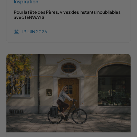
Inspiration
Pour la fête des Pères, vivez des instants inoubliables
avec TENWAYS
19 JUIN 2026