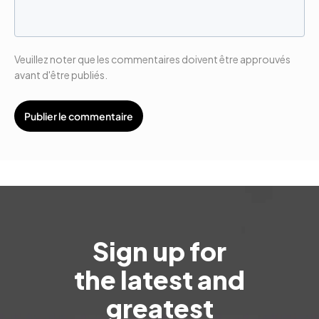
Veuillez noter que les commentaires doivent être approuvés
avant d'être publiés.
Sign up for
the latest and
greatest