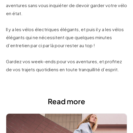
aventures sans vous inquiéter de devoir garder votre vélo
en état.
Il y a les vélos électriques élégants, et puis il y a les vélos
élégants qui ne nécessitent que quelques minutes
d’entretien par ci par là pour rester au top !
Gardez vos week-ends pour vos aventures, et profitez
de vos trajets quotidiens en toute tranquillité d’esprit.
Read more