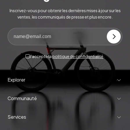
Inscrivez-vous pour obtenir les dernières mises à jour sur les
ventes, les communiqués de presse et plus encore.
J'accepte la
politique de confidentialité
.
Explorer
Communauté
Services