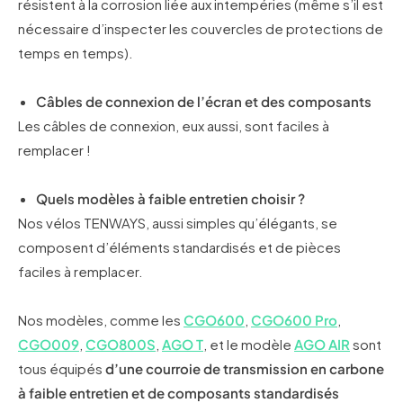
résistent à la corrosion liée aux intempéries (même s’il est
nécessaire d’inspecter les couvercles de protections de
temps en temps).
Câbles de connexion de l’écran et des composants
Les câbles de connexion, eux aussi, sont faciles à
remplacer !
Quels modèles à faible entretien choisir ?
Nos vélos TENWAYS, aussi simples qu’élégants, se
composent d’éléments standardisés et de pièces
faciles à remplacer.
Nos modèles, comme les
CGO600
,
CGO600 Pro
,
CGO009
,
CGO800S
,
AGO T
, et le modèle
AGO AIR
sont
tous équipés
d’une courroie de transmission en carbone
à faible entretien et de composants standardisés