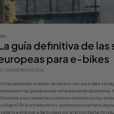
ips
La guía definitiva de la
europeas para e-bikes
9 DE FEBRERO DE 2023
Te has planteado la opción de hacerte con una e-bike a lo la
na inversión tan grande puede echar para atrás de primeras
freciendo a sus residentes incentivos económicos muy intere
cológica? En la entrada de hoy, queremos presentarte algunas
yudarte a empezar a dar pedales por un precio bastante red