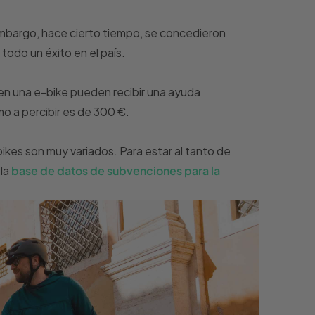
 embargo, hace cierto tiempo, se concedieron
odo un éxito en el país.
en una e-bike pueden recibir una ayuda
mo a percibir es de 300 €.
ikes son muy variados. Para estar al tanto de
 la
base de datos de subvenciones para la