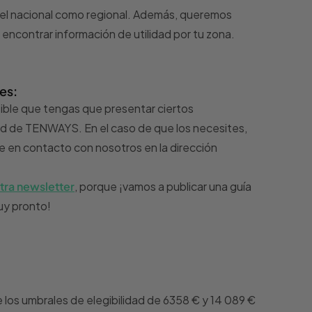
ivel nacional como regional. Además, queremos
 encontrar información de utilidad por tu zona.
es:
ible que tengas que presentar ciertos
d de TENWAYS. En el caso de que los necesites,
 en contacto con nosotros en la dirección
tra newsletter
, porque ¡vamos a publicar una guía
uy pronto!
e los umbrales de elegibilidad de 6358 € y 14 089 €