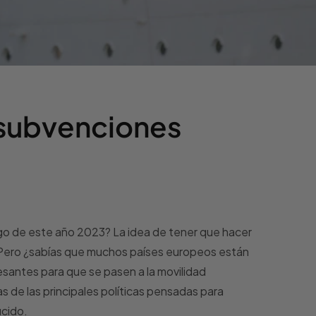
s subvenciones
rgo de este año 2023? La idea de tener que hacer
. Pero ¿sabías que muchos países europeos están
santes para que se pasen a la movilidad
 de las principales políticas pensadas para
ucido.