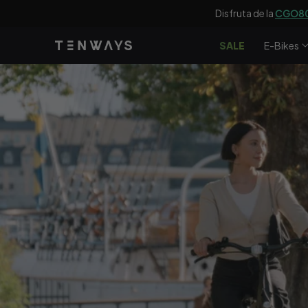
saltar al
Disfruta de la
CGO80
contenido
SALE
E-Bikes