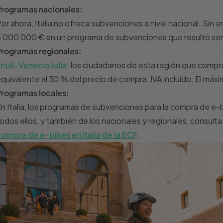
Programas nacionales:
or ahora, Italia no ofrece subvenciones a nivel nacional. Sin
 000 000 € en un programa de subvenciones que resultó ser t
Programas regionales:
riuli-Venecia Julia
: los ciudadanos de esta región que compr
quivalente al 30 % del precio de compra, IVA incluido. El máxi
Programas locales:
n Italia, los programas de subvenciones para la compra de e-b
odos ellos, y también de los nacionales y regionales, consulta
ompra de e-bikes en Italia de la ECF
.