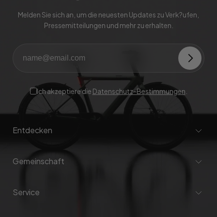
Melden Sie sich an, um die neuesten Updates zu Verk?ufen,
Pressemitteilungen und mehr zu erhalten.
Ich akzeptiere die
Datenschutz-Bestimmungen
.
Entdecken
Gemeinschaft
Service