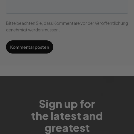
Bitte beachten Sie, dass Kommentare vor der Veröffentlichung
genehmigt werden müssen.
Sign up for
the latest and
greatest