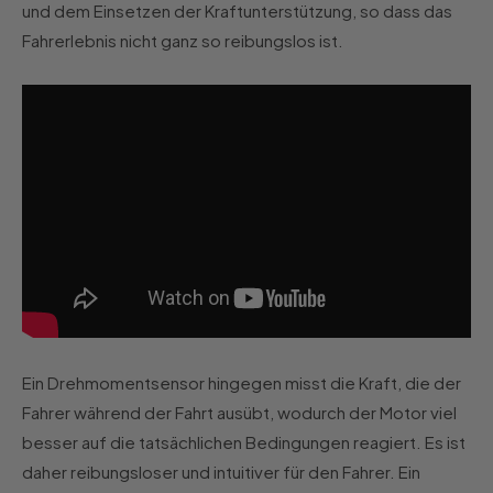
und dem Einsetzen der Kraftunterstützung, so dass das
Fahrerlebnis nicht ganz so reibungslos ist.
Ein Drehmomentsensor hingegen misst die Kraft, die der
Fahrer während der Fahrt ausübt, wodurch der Motor viel
besser auf die tatsächlichen Bedingungen reagiert. Es ist
daher reibungsloser und intuitiver für den Fahrer. Ein