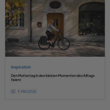
Inspiration
Den Muttertag in den kleinen Momenten des Alltags
feiern
9. MAI 2026