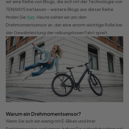
wir eine Reihe von Blogs, die sich mit der Technologie von
TENWAYS befassen – weitere Blogs aus dieser Reihe
finden Sie
hier
. Heute sehen wir uns den
Drehmomentsensor an, der eine enorm wichtige Rolle bei
der Gewährleistung der reibungslosen Fahrt spielt.
Warum ein Drehmomentsensor?
Wenn Sie sich ein wenig mit E-Bikes und ihrer
Funktionsweise auskennen, haben Sie sicherlich schon viel