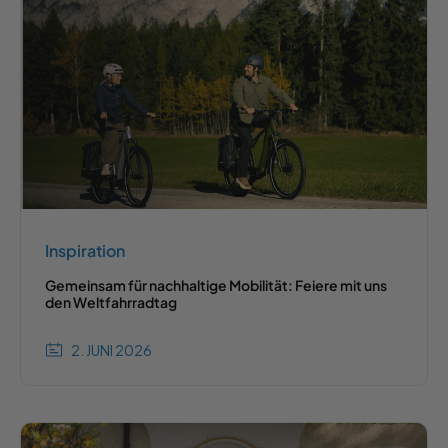
Inspiration
Gemeinsam für nachhaltige Mobilität: Feiere mit uns
den Weltfahrradtag
2. JUNI 2026