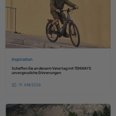
Inspiration
Schaffen Sie an diesem Vatertag mit TENWAYS
unvergessliche Erinnerungen
19. JUNI 2026