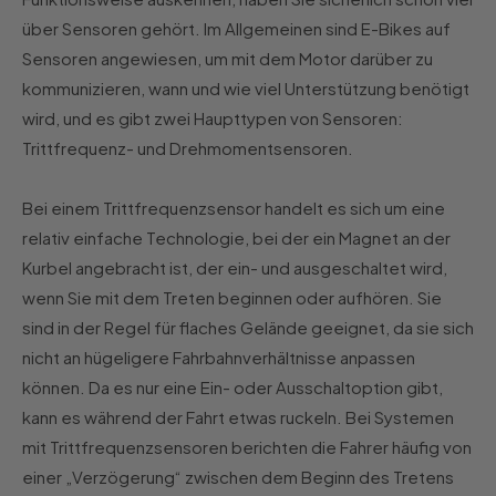
über Sensoren gehört. Im Allgemeinen sind E-Bikes auf
Sensoren angewiesen, um mit dem Motor darüber zu
kommunizieren, wann und wie viel Unterstützung benötigt
wird, und es gibt zwei Haupttypen von Sensoren:
Trittfrequenz- und Drehmomentsensoren.
Bei einem Trittfrequenzsensor handelt es sich um eine
relativ einfache Technologie, bei der ein Magnet an der
Kurbel angebracht ist, der ein- und ausgeschaltet wird,
wenn Sie mit dem Treten beginnen oder aufhören. Sie
sind in der Regel für flaches Gelände geeignet, da sie sich
nicht an hügeligere Fahrbahnverhältnisse anpassen
können. Da es nur eine Ein- oder Ausschaltoption gibt,
kann es während der Fahrt etwas ruckeln. Bei Systemen
mit Trittfrequenzsensoren berichten die Fahrer häufig von
einer „Verzögerung“ zwischen dem Beginn des Tretens