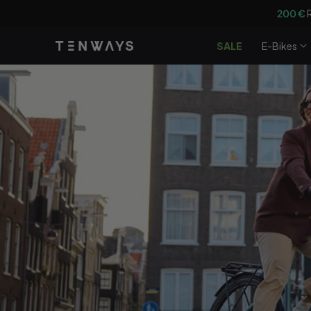
Zum Inhalt
100 €
Rabatt und
springen
SALE
E-Bikes