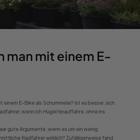
n man mit einem E-
mit einem E-Bike als Schummelei? Ist es besser, sich
 Radfahrer, wenn ich Hügel hinauffahre, ohne ins
 paar gute Argumente, wenn es um ein wenig
ittliche Radfahrer wirklich? Zufälligerweise fand