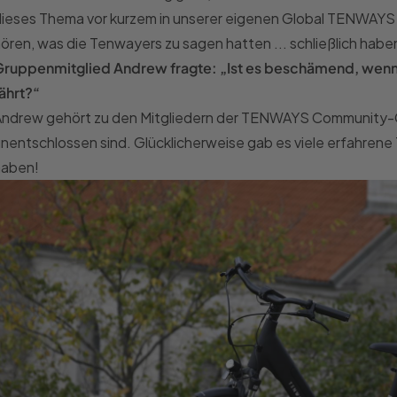
ieses Thema vor kurzem in unserer eigenen Global TENWAYS
ören, was die Tenwayers zu sagen hatten ... schließlich habe
Gruppenmitglied Andrew fragte: „Ist es beschämend, wenn 
ährt?“
Andrew gehört zu den Mitgliedern der TENWAYS Community-G
nentschlossen sind. Glücklicherweise gab es viele erfahrene 
haben!