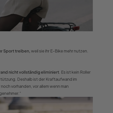
r Sport treiben,
weil sie ihr E-Bike mehr nutzen.
nd nicht vollständig eliminiert
. Es ist kein Roller
stützung. Deshalb ist der Kraftaufwand im
r noch vorhanden, vor allem wenn man
ngenehmer.“