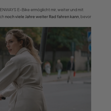
 TENWAYS E-Bike ermöglicht mir, weiter und mit
ich
noch viele Jahre weiter Rad fahren kann
, bevor