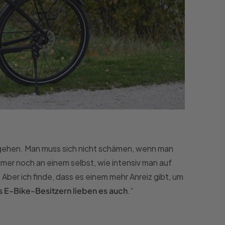
zu gehen. Man muss sich nicht schämen, wenn man
mmer noch an einem selbst, wie intensiv man auf
 Aber ich finde, dass es einem mehr Anreiz gibt, um
ns E-Bike-Besitzern lieben es auch
.“