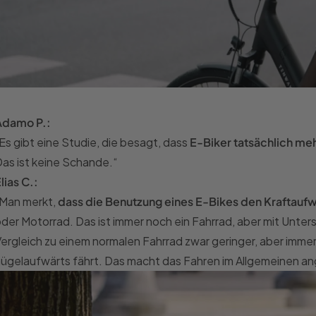
A
damo P.:
Es gibt eine Studie, die besagt, dass
E-Biker tatsächlich meh
as ist keine Schande.“
E
lias C.:
Man merkt,
dass die Benutzung eines E-Bikes den Kraftaufwa
der Motorrad. Das ist immer noch ein Fahrrad, aber mit Unter
ergleich zu einem normalen Fahrrad zwar geringer, aber imme
ügelaufwärts fährt. Das macht das Fahren im Allgemeinen a