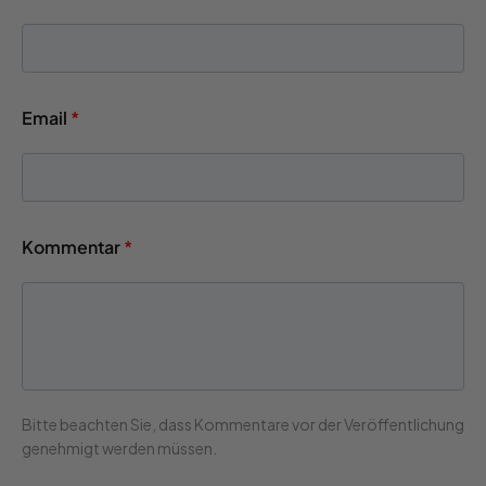
Email
*
Kommentar
*
Bitte beachten Sie, dass Kommentare vor der Veröffentlichung
genehmigt werden müssen.