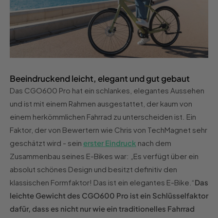
Beeindruckend leicht, elegant und gut gebaut
Das CGO600 Pro hat ein schlankes, elegantes Aussehen
und ist mit einem Rahmen ausgestattet, der kaum von
einem herkömmlichen Fahrrad zu unterscheiden ist. Ein
Faktor, der von Bewertern wie Chris von TechMagnet sehr
geschätzt wird - sein
erster Eindruck
nach dem
Zusammenbau seines E-Bikes war: „Es verfügt über ein
absolut schönes Design und besitzt definitiv den
klassischen Formfaktor! Das ist ein elegantes E-Bike.“
Das
leichte Gewicht des CGO600 Pro ist ein Schlüsselfaktor
dafür, dass es nicht nur wie ein traditionelles Fahrrad