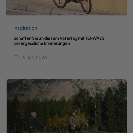
Inspiration
Schaffen Sie an diesem Vatertag mit TENWAYS
unvergessliche Erinnerungen
19. JUNI 2026