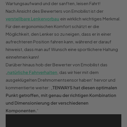
Wartungsaufwand und der sanften, leisen Fahrt!
Nach Ansicht des Bewerters von Emobilist ist der
verstellbare Lenkervorbau
ein wirklich wichtiges Merkmal.
Für den ergonomischen Komfort schätzt er die
Möglichkeit, den Lenker so zu neigen, dass er in einer
aufrechteren Position fahren kann, während er darauf
hinweist, dass man auf Wunsch eine sportlichere Haltung
einnehmen kann!
Darüber hinaus hob der Bewerter von Emobilist das
„
natürliche Fahrverhalten
, das wir hier mit dem
ausgeklügelten Drehmomentsensor haben“ hervor und
kommentierte weiter: „
TENWAYS hat diesen optimalen
Punkt getroffen, mit genau der richtigen Kombination
und Dimensionierung der verschiedenen
Komponenten.
“