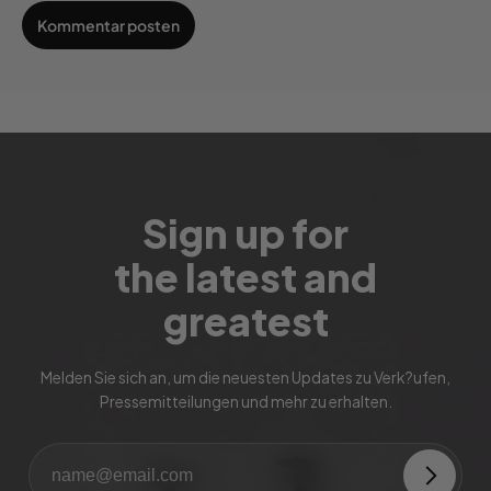
Sign up for
the latest and
greatest
Melden Sie sich an, um die neuesten Updates zu Verk?ufen,
Pressemitteilungen und mehr zu erhalten.