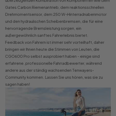
überzeugenden Kombination von Komponenten wie dem
Gates Carbon Riemenantrieb, dem reaktionsschnellen
Drehmomentsensor, dem 250 W-Hinterradnabenmotor
und den hydraulischen Scheibenbremsen, die für eine
hervorragende Bremsleistung sorgen, ein
außergewöhnlich sanftes Fahrerlebnis bietet.
Feedback von Fahrern ist immer sehr vorteilhaft, daher
bringen wir Ihnen heute die Stimmen von Leuten, die
CGO600 Pro selbst ausprobiert haben - einige sind
erfahrene, professionelle Fahrradbewerter, während
andere aus der ständig wachsenden Tenwayers-
Community kommen. Lassen Sie uns hören, was sie zu
sagen haben!