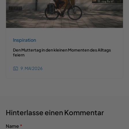
Inspiration
Den Muttertag in den kleinen Momenten des Alltags
feiern
9. MAI 2026
Hinterlasse einen Kommentar
Name
*