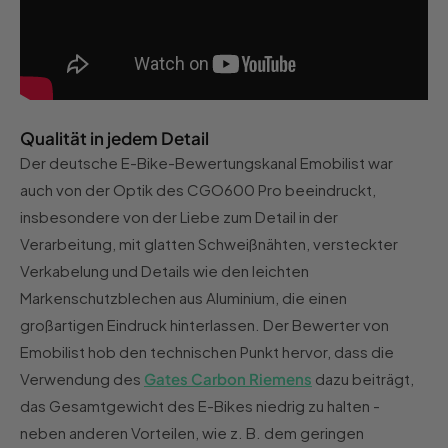
Qualität in jedem Detail
Der deutsche E-Bike-Bewertungskanal Emobilist war
auch von der Optik des CGO600 Pro beeindruckt,
insbesondere von der Liebe zum Detail in der
Verarbeitung, mit glatten Schweißnähten, versteckter
Verkabelung und Details wie den leichten
Markenschutzblechen aus Aluminium, die einen
großartigen Eindruck hinterlassen. Der Bewerter von
Emobilist hob den technischen Punkt hervor, dass die
Verwendung des
Gates Carbon Riemens
dazu beiträgt,
das Gesamtgewicht des E-Bikes niedrig zu halten -
neben anderen Vorteilen, wie z. B. dem geringen