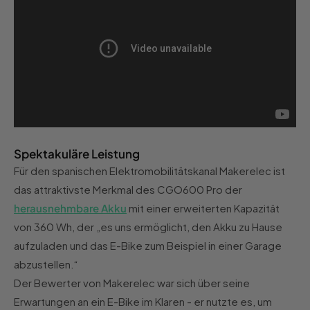
Spektakuläre Leistung
Für den spanischen Elektromobilitätskanal Makerelec ist
das attraktivste Merkmal des CGO600 Pro der
herausnehmbare Akku
mit einer erweiterten Kapazität
von 360 Wh, der „es uns ermöglicht, den Akku zu Hause
aufzuladen und das E-Bike zum Beispiel in einer Garage
abzustellen.“
Der Bewerter von Makerelec war sich über seine
Erwartungen an ein E-Bike im Klaren - er nutzte es, um