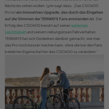
Nächstes sehen wollen. Lynn sagt dazu: „Das CGO600
Pro ist
ein innovatives Upgrade, das durch das Eingehen
auf die Stimmen der TENWAYS Fans entstanden ist
. Der
Erfolg des CGO600 beruht auf seiner
extremen
Leichtigkeit
und seinem reibungslosen Fahrverhalten.
TENWAYS hat sich Gedanken darüber gemacht, wie man
das Pro noch besser machen kann, ohne die bei den Fans
beliebten Eigenschaften des CGO600 zu verändern.“