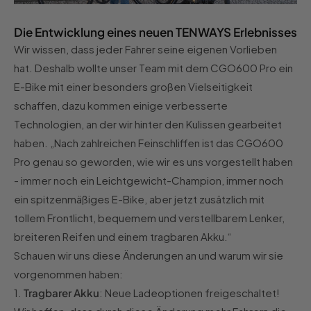
Die Entwicklung eines neuen TENWAYS Erlebnisses
Wir wissen, dass jeder Fahrer seine eigenen Vorlieben
hat. Deshalb wollte unser Team mit dem CGO600 Pro ein
E-Bike mit einer besonders großen Vielseitigkeit
schaffen, dazu kommen einige verbesserte
Technologien, an der wir hinter den Kulissen gearbeitet
haben. „Nach zahlreichen Feinschliffen ist das CGO600
Pro genau so geworden, wie wir es uns vorgestellt haben
- immer noch ein Leichtgewicht-Champion, immer noch
ein spitzenmäßiges E-Bike, aber jetzt zusätzlich mit
tollem Frontlicht, bequemem und verstellbarem Lenker,
breiteren Reifen und einem tragbaren Akku.“
Schauen wir uns diese Änderungen an und warum wir sie
vorgenommen haben:
1.
Tragbarer Akku
: Neue Ladeoptionen freigeschaltet!