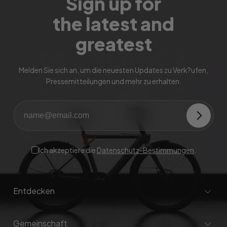
Sign up for
the latest and
greatest
Melden Sie sich an, um die neuesten Updates zu Verk?ufen,
Pressemitteilungen und mehr zu erhalten.
Ich akzeptiere die
Datenschutz-Bestimmungen
.
Entdecken
Gemeinschaft