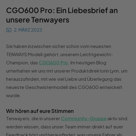
CGO600 Pro: Ein Liebesbrief an
unsere Tenwayers
2. MÄRZ 2023
Sie haben inzwischen sicher schon vom neuesten
TENWAYS Modell gehört, unserem Leichtgewicht-
Champion, das
CGO600 Pro
. Im heutigen Blog
unterhalten wir uns mit unserer Produktdirektorin Lynn, um
herauszufinden, mit wie viel Liebe und Überlegung das
neueste Geschwistermodell des CGO600 entwickelt
wurde.
Wir hören auf eure Stimmen
Tenwayers, die in unserer
Community-Gruppe
aktiv sind,
werden wissen, dass unser Team immer direkt auf euer
Feedback hört und herausfindet, was unsere Fahrer als