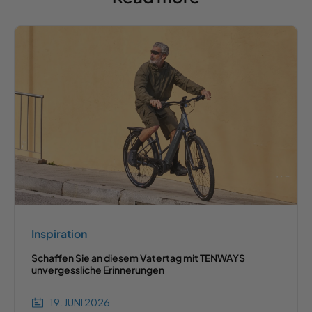
Inspiration
Schaffen Sie an diesem Vatertag mit TENWAYS
unvergessliche Erinnerungen
19. JUNI 2026