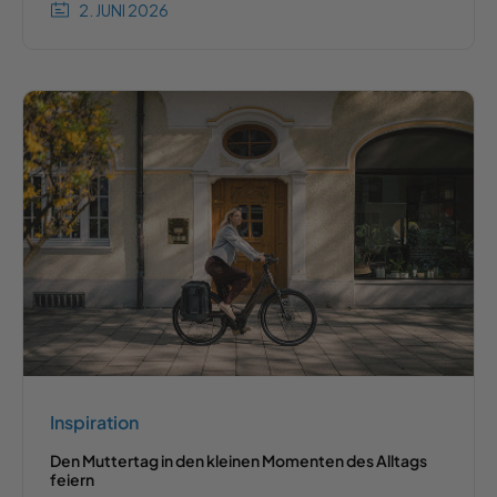
2. JUNI 2026
Inspiration
Den Muttertag in den kleinen Momenten des Alltags
feiern