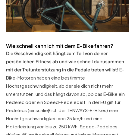
Wie schnell kann ich mit dem E-Bike fahren?
Die Geschwindigkeit hängt zum Teil von deiner
persönlichen Fitness ab und wie schnell du zusammen
mit der Tretunterstützung in die Pedale treten willst!
E-
Bike-Motoren haben eine bestimmte
Höchstgeschwindigkeit, ab der sie dich nicht mehr
unterstützen, und das hängt davon ab, ob das E-Bike ein
Pedelec oder ein Speed-Pedelec ist. In der EU gilt für
Pedelecs (einschließlich der TENWAYS-E-Bikes) eine
Höchstgeschwindigkeit von 25 km/h und eine
Motorleistung von bis zu 250 kWh. Speed-Pedelecs
dürfen 45 km/h schnell fahren und haben Motoren mit