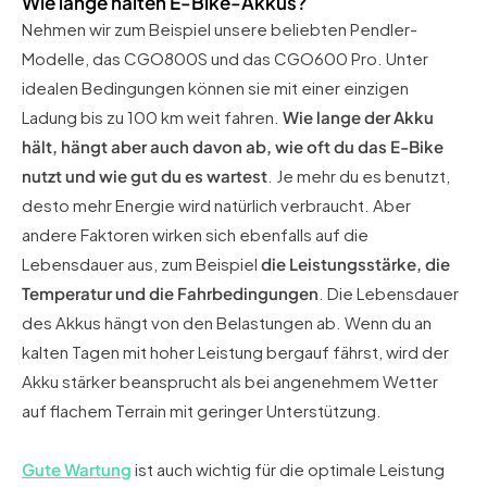
Wie lange halten E-Bike-Akkus?
Nehmen wir zum Beispiel unsere beliebten Pendler-
Modelle, das CGO800S und das CGO600 Pro. Unter
idealen Bedingungen können sie mit einer einzigen
Ladung bis zu 100 km weit fahren.
Wie lange der Akku
hält, hängt aber auch davon ab, wie oft du das E-Bike
nutzt und wie gut du es wartest
. Je mehr du es benutzt,
desto mehr Energie wird natürlich verbraucht. Aber
andere Faktoren wirken sich ebenfalls auf die
Lebensdauer aus, zum Beispiel
die Leistungsstärke, die
Temperatur und die Fahrbedingungen
. Die Lebensdauer
des Akkus hängt von den Belastungen ab. Wenn du an
kalten Tagen mit hoher Leistung bergauf fährst, wird der
Akku stärker beansprucht als bei angenehmem Wetter
auf flachem Terrain mit geringer Unterstützung.
Gute Wartung
ist auch wichtig für die optimale Leistung