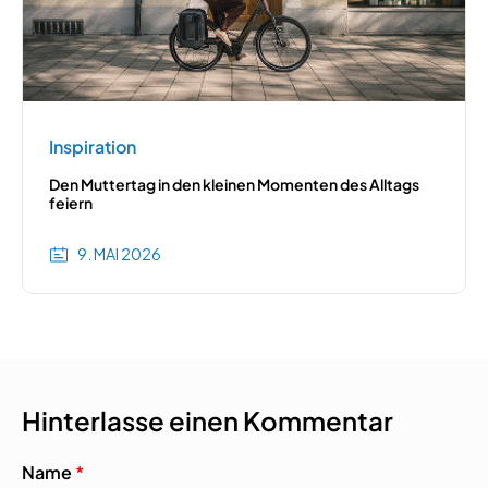
Inspiration
Den Muttertag in den kleinen Momenten des Alltags
feiern
9. MAI 2026
Hinterlasse einen Kommentar
Name
*