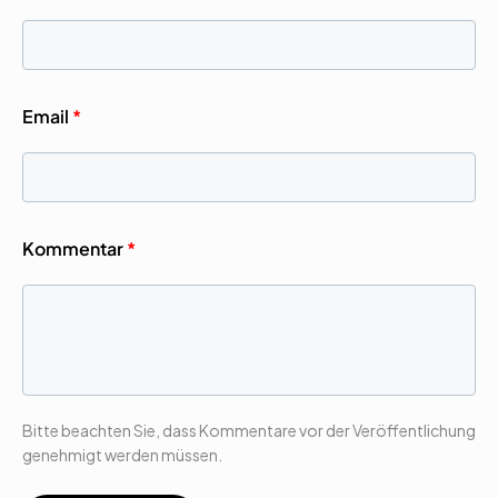
Email
*
Kommentar
*
Bitte beachten Sie, dass Kommentare vor der Veröffentlichung
genehmigt werden müssen.