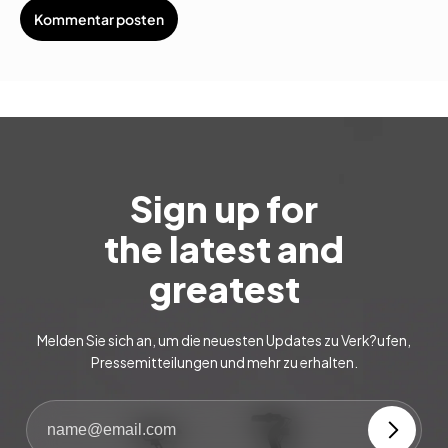
Sign up for
the latest and
greatest
Melden Sie sich an, um die neuesten Updates zu Verk?ufen,
Pressemitteilungen und mehr zu erhalten.