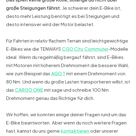
große Steigungen fährst
. Je schwerer dein E-Bike ist,
desto mehr Leistung benötigt es bei Steigungen und
desto intensiver wird der Motor belastet.
Für Fahrten in relativ flachem Terrain sind leichtgewichtige
E-Bikes wie die TENWAYS
CGO City Commuter
-Modelle
ideal. Wenn du regelmäßig bergauf fährst, sind E-Bikes
mit Motoren mit höherem Drehmoment die bessere Wahl,
wie zum Beispiel das
AGO T
mit einem Drehmoment von
80 Nm. Und wenn du große Lasten transportieren willst, ist
das
CARGO ONE
mit sage und schreibe 100 Nm
Drehmoment genau das Richtige für dich.
Wir hoffen, wir konnten einige deiner Fragen rund um das
E-Bike beantworten. Aber wenn du noch weitere Fragen
hast, kannst du uns gerne
kontaktieren
oder unserer