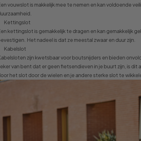
en vouwslot is makkelijk mee te nemen en kan voldoende veilig
duurzaamheid.
Kettingslot
en kettingslot is gemakkelijk te dragen en kan gemakkelijk g
evestigen. Het nadeel is dat ze meestal zwaar en duur zijn.
Kabelslot
abelsloten zijn kwetsbaar voor boutsnijders en bieden onvol
eker van bent dat er geen fietsendieven in je buurt zijn, is di
oor het slot door de wielen en je andere sterke slot te wikke