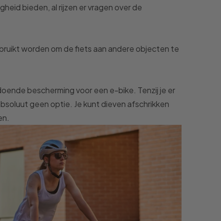
heid bieden, al rijzen er vragen over de
ebruikt worden om de fiets aan andere objecten te
doende bescherming voor een e-bike. Tenzij je er
t absoluut geen optie. Je kunt dieven afschrikken
len.