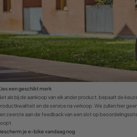
Kies
een
geschikt merk
et als bij de aankoop van elk ander product, bepaalt de keuze
roductkwaliteit en de service na verkoop. We zullen hier ge
en zeerste aan de feedback van een slot op beoordelingssites
koopt.
Bescherm je e-bike vandaag nog