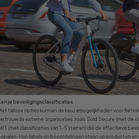
en je beveiligingsclassificaties
et talloze opties kunnen de keuzemogelijkheden voor fietsslo
ertrouwde externe organisaties zoals Sold Secure (met de cla
RT (met classificaties van 1-5 sterren) die de effectieve beve
epalen. Hun labels en beoordelingen staan op producten e