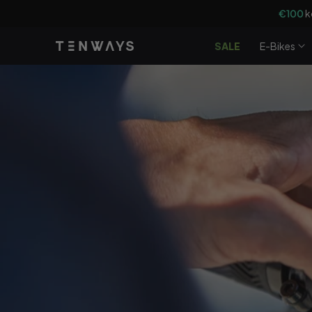
Doorgaan
Bij de
naar
artikel
SALE
E-Bikes