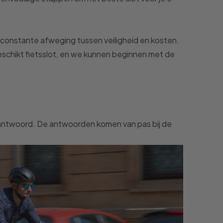
en constante afweging tussen veiligheid en kosten.
eschikt fietsslot, en we kunnen beginnen met de
antwoord. De antwoorden komen van pas bij de