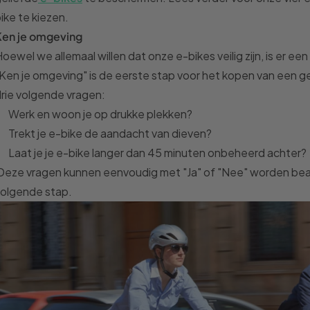
ike te kiezen.
Ken je omgeving
oewel we allemaal willen dat onze e-bikes veilig zijn, is er e
Ken je omgeving" is de eerste stap voor het kopen van een g
rie volgende vragen:
Werk en woon je op drukke plekken?
Trekt je e-bike de aandacht van dieven?
Laat je je e-bike langer dan 45 minuten onbeheerd achter?
Deze vragen kunnen eenvoudig met "Ja" of "Nee" worden be
volgende stap.