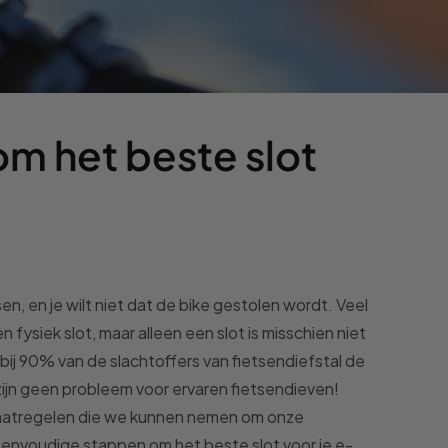
m het beste slot
en, en je wilt niet dat de bike gestolen wordt. Veel
fysiek slot, maar alleen een slot is misschien niet
bij 90% van de slachtoffers van fietsendiefstal de
 zijn geen probleem voor ervaren fietsendieven!
e maatregelen die we kunnen nemen om onze
eenvoudige stappen om het beste slot voor je e-