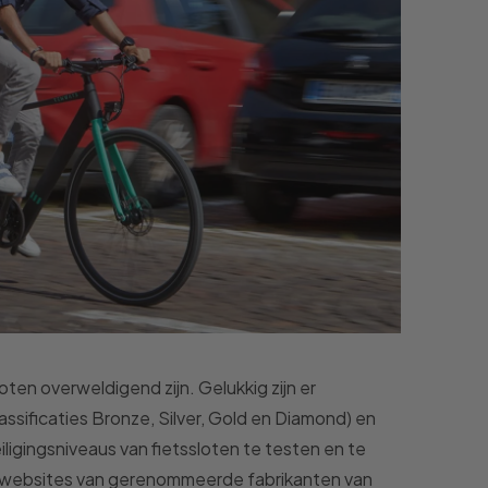
ten overweldigend zijn. Gelukkig zijn er
ssificaties Bronze, Silver, Gold en Diamond) en
iligingsniveaus van fietssloten te testen en te
n websites van gerenommeerde fabrikanten van