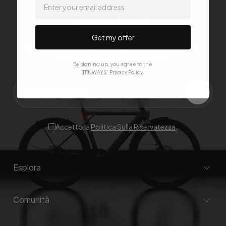
the latest and
greatest
Get my offer
Iscriviti per ricevere gli ultimi aggiornamenti su vendite,
comunicati stampa e altro ancora.
By signing up, you agree to the
TENWAYS' Privacy Policy
.
Accetto la
Politica Sulla Riservatezza
.
Esplora
Comunità