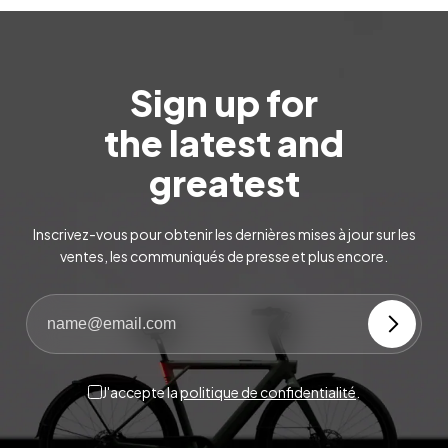
Sign up for
the latest and
greatest
Inscrivez-vous pour obtenir les dernières mises à jour sur les
ventes, les communiqués de presse et plus encore.
J'accepte la
politique de confidentialité
.