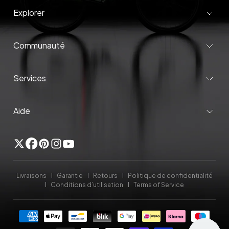
Explorer
Communauté
Services
Aide
Twitter
Facebook
Pinterest
Instagram
YouTube
Livraisons
Garantie
Retours
Politique de confidentialité
Conditions d’utilisation
Terms of Service
Méthodes