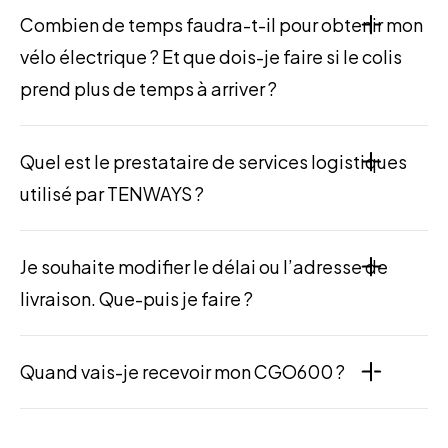
Combien de temps faudra-t-il pour obtenir mon
vélo électrique ? Et que dois-je faire si le colis
prend plus de temps à arriver ?
Quel est le prestataire de services logistiques
utilisé par TENWAYS ?
Je souhaite modifier le délai ou l’adresse de
livraison. Que-puis je faire ?
Quand vais-je recevoir mon CGO600 ?