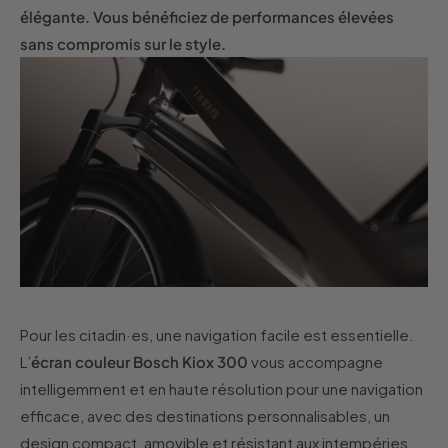
élégante. Vous bénéficiez de performances élevées
sans compromis sur le style.
Pour les citadin·es, une navigation facile est essentielle.
L’
écran couleur Bosch Kiox 300
vous accompagne
intelligemment et en haute résolution pour une navigation
efficace, avec des destinations personnalisables, un
design compact, amovible et résistant aux intempéries,