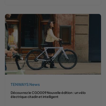
TENWAYS News
Découvrez le CGO009 Nouvelle édition : un vélo
électrique citadin et intelligent