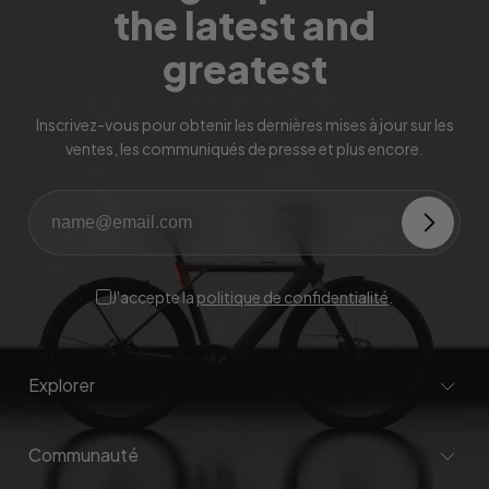
the latest and
greatest
Inscrivez-vous pour obtenir les dernières mises à jour sur les
ventes, les communiqués de presse et plus encore.
J'accepte la
politique de confidentialité
.
Explorer
Communauté