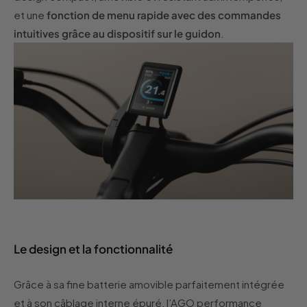
et une
fonction de menu rapide avec des commandes
intuitives grâce au dispositif sur le guidon
.
Le design et la fonctionnalité
Grâce à sa fine batterie amovible parfaitement intégrée
et à son câblage interne épuré, l’AGO performance