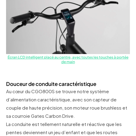
Écran LCD intelligent placé au centre, avec toutes les touches à portée
de main
Douceur de conduite caractéristique
Au cœur du CGO800S se trouve notre système
d’alimentation caractéristique, avec son capteur de
couple de haute précision, son moteur roue brushless et
sa courroie Gates Carbon Drive.
La conduite est tellement naturelle et réactive que les
pentes deviennent un jeu d’enfant et que les routes