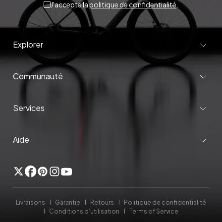
J'accepte la
politique de confidentialité
.
Explorer
Communauté
Services
Aide
Twitter
Facebook
Pinterest
Instagram
YouTube
Livraisons
Garantie
Retours
Politique de confidentialité
Conditions d’utilisation
Terms of Service