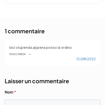
1 commentaire
bici stupenda,appena posso la ordino.
ENNIO BREDA
15 JUIN 2022
Laisser un commentaire
Nom
*