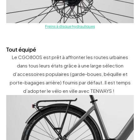
Freins à disque hydrauliques
Tout équipé
Le CGO800S est prêt à affronter les routes urbaines
dans tous leurs états grâce à une large sélection
d’accessoires populaires (garde-boues, béquille et
porte-bagages arrière) fournis par défaut. Il est temps
d’adopter le vélo en ville avec TENWAYS !