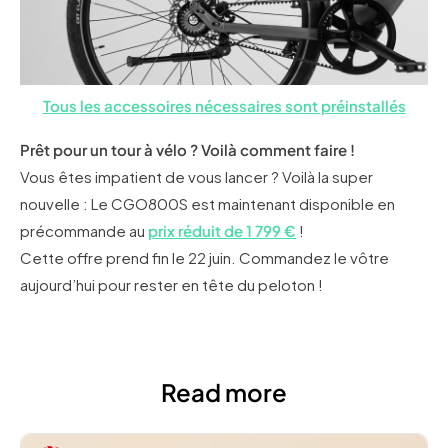
Tous les accessoires nécessaires sont préinstallés
Prêt pour un tour à vélo ? Voilà comment faire !
Vous êtes impatient de vous lancer ? Voilà la super
nouvelle : Le CGO800S est maintenant disponible en
précommande au
prix réduit de 1 799 €
!
Cette offre prend fin le 22 juin. Commandez le vôtre
aujourd’hui pour rester en tête du peloton !
Read more