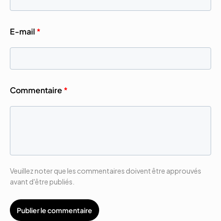
E-mail
*
Commentaire
*
Veuillez noter que les commentaires doivent être approuvés
avant d'être publiés.