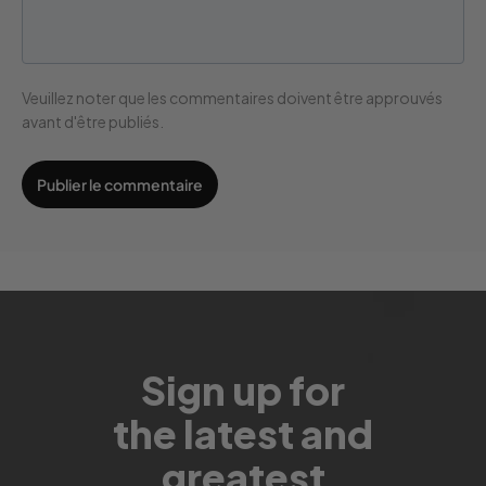
Veuillez noter que les commentaires doivent être approuvés
avant d'être publiés.
Sign up for
the latest and
greatest