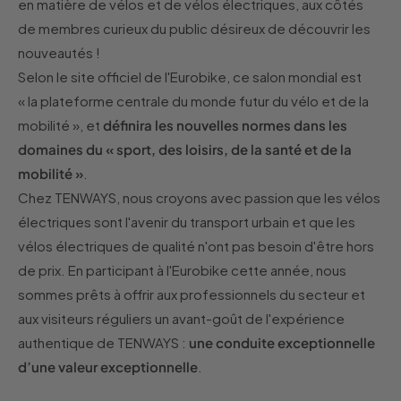
en matière de vélos et de vélos électriques, aux côtés
de membres curieux du public désireux de découvrir les
nouveautés !
Selon le site officiel de l'Eurobike, ce salon mondial est
« la plateforme centrale du monde futur du vélo et de la
mobilité », et
définira les nouvelles normes dans les
domaines du « sport, des loisirs, de la santé et de la
mobilité »
.
Chez TENWAYS, nous croyons avec passion que les vélos
électriques sont l'avenir du transport urbain et que les
vélos électriques de qualité n'ont pas besoin d'être hors
de prix. En participant à l'Eurobike cette année, nous
sommes prêts à offrir aux professionnels du secteur et
aux visiteurs réguliers un avant-goût de l'expérience
authentique de TENWAYS :
une conduite exceptionnelle
d’une valeur exceptionnelle
.