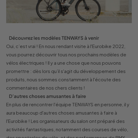
Découvrez les modèles TENWAYS à venir
Oui, c’est vrai ! En nous rendant visite à l'Eurobike 2022,
vous pourrez découvrir tous nos prochains modèles de
vélos électriques ! Il y a une chose que nous pouvons
promettre : dès lors qu’il s'agit du développement des
produits, nous sommes constamment à l'écoute des
commentaires de nos chers clients !
D’autres choses amusantes à faire
En plus de rencontrer l'équipe TENWAYS en personne, il y
aura beaucoup d'autres choses amusantes à faire à
l'Eurobike ! Les organisateurs du salon ont préparé des
activités fantastiques, notamment des courses de vélo,
des spectacles de vélo, et des performances de BMX.