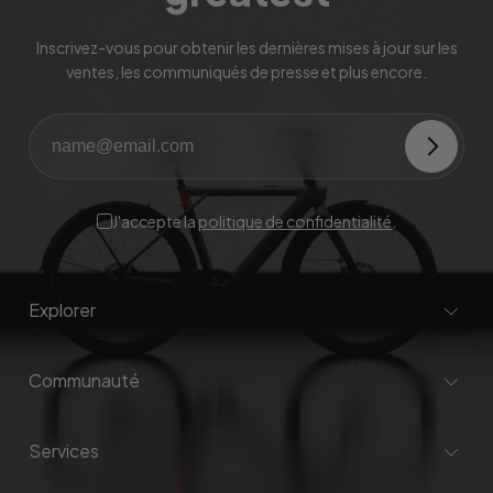
Inscrivez-vous pour obtenir les dernières mises à jour sur les
ventes, les communiqués de presse et plus encore.
J'accepte la
politique de confidentialité
.
Explorer
Communauté
Services