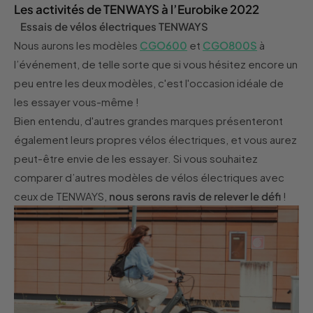
Les activités de TENWAYS à l’Eurobike 2022
Essais de vélos électriques TENWAYS
Nous aurons les modèles
CGO600
et
CGO800S
à
l’événement, de telle sorte que si vous hésitez encore un
peu entre les deux modèles, c'est l'occasion idéale de
les essayer vous-même !
Bien entendu, d'autres grandes marques présenteront
également leurs propres vélos électriques, et vous aurez
peut-être envie de les essayer. Si vous souhaitez
comparer d’autres modèles de vélos électriques avec
ceux de TENWAYS,
nous serons ravis de relever le défi
!