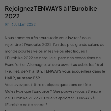
Rejoignez TENWAYS à l’Eurobike
2022
6 JUILLET 2022
Nous sommes très heureux de vous inviter à nous
rejoindre à l'Eurobike 2022, l'un des plus grands salons du
monde pour les vélos et les vélos électriques !
L'Eurobike 2022 se déroule au parc des expositions de
Francfort en Allemagne, et sera ouvert au public les
16 et
17 juillet
,
de 9 h à 18 h. TENWAYS vous accueillera dans le
Hall 9, au stand F39
!
Vous avez peut-être quelques questions en tête :
Qu’est-ce que l’Eurobike ? Que pouvez-vous attendre
de l'Eurobike 2022 ? Et que va apporter TENWAYS à
l'Eurobike cette année ?