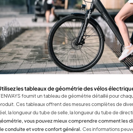
Utilisez les tableaux de géométrie des vélos électri
ENWAYS fournit un tableau de géométrie détaillé pour chaqu
roduit. Ces tableaux offrent des mesures complètes de divers
éel, la longueur du tube de selle, la longueur du tube de direct
géométrie, vous pouvez mieux comprendre comment les dime
e conduite et votre confort général.
Ces informations peuve