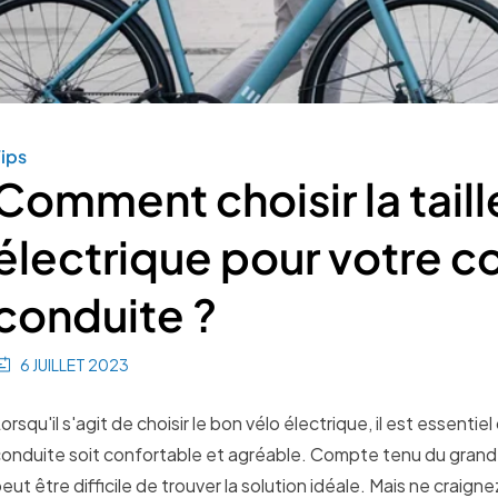
ips
Comment choisir la taill
électrique pour votre c
conduite ?
6 JUILLET 2023
orsqu'il s'agit de choisir le bon vélo électrique, il est essentie
onduite soit confortable et agréable. Compte tenu du grand 
eut être difficile de trouver la solution idéale. Mais ne craign