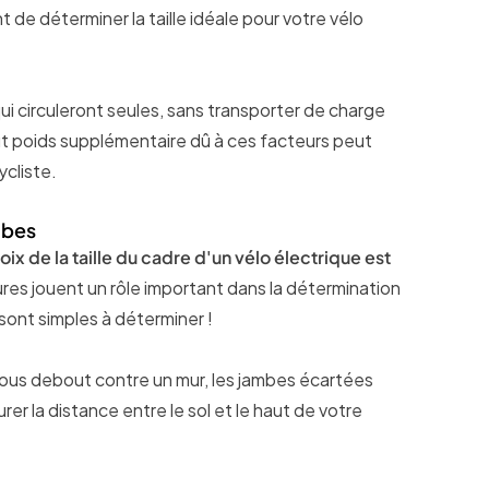
de déterminer la taille idéale pour votre vélo
ui circuleront seules, sans transporter de charge
ut poids supplémentaire dû à ces facteurs peut
ycliste.
ambes
x de la taille du cadre d'un vélo électrique est
es jouent un rôle important dans la détermination
sont simples à déterminer !
vous debout contre un mur, les jambes écartées
er la distance entre le sol et le haut de votre