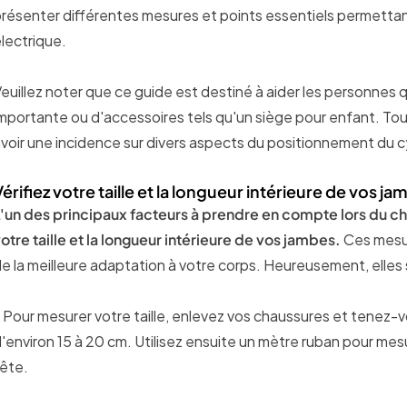
résenter différentes mesures et points essentiels permettant 
lectrique.
euillez noter que ce guide est destiné à aider les personnes q
mportante ou d'accessoires tels qu'un siège pour enfant. To
voir une incidence sur divers aspects du positionnement du c
Vérifiez votre taille et la longueur intérieure de vos j
'un des principaux facteurs à prendre en compte lors du choi
otre taille et la longueur intérieure de vos jambes.
Ces mesur
e la meilleure adaptation à votre corps. Heureusement, elles 
 Pour mesurer votre taille, enlevez vos chaussures et tenez-
'environ 15 à 20 cm. Utilisez ensuite un mètre ruban pour mesur
ête.