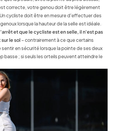
le est correcte, votre genou doit être légèrement
. Un cycliste doit être en mesure d'effectuer des
enoux lorsque la hauteur de la selle est idéale.
'arrêt et que le cycliste est en selle, il n'est pas
sur le sol
– contrairement à ce que certains
 sentir en sécurité lorsque la pointe de ses deux
op basse ; si seuls les orteils peuvent atteindre le