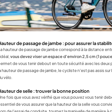
Hauteur de passage de jambe : pour assurer la stabilit
a hauteur de passage de jambe correspond à la distance entre 
’idéal,
vous devez viser un espace d'environ 2,5 cm (1 pouce
ermet de vous tenir debout en toute sécurité avec les deux pi
a hauteur de passage de jambe, le cycliste n'est pas assis sur 
u vélo.
Hauteur de selle : trouver la bonne position
ne fois que vous avez vérifié que vous pouvez vous tenir debou
ssentiel de vous assurer que la hauteur de la selle vous convi
ors de l'essai de conduite, tournez la manivelle de manière à 