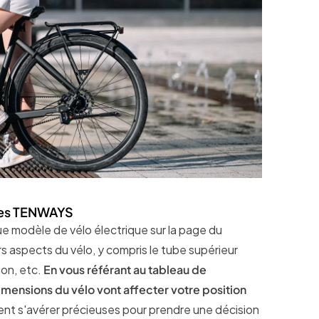
ques TENWAYS
e modèle de vélo électrique sur la page du
 aspects du vélo, y compris le tube supérieur
ion, etc.
En vous référant au tableau de
nsions du vélo vont affecter votre position
nt s'avérer précieuses pour prendre une décision