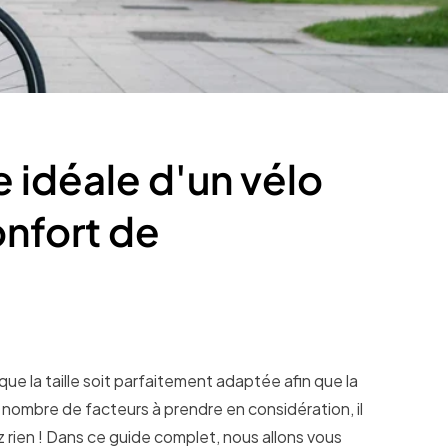
e idéale d'un vélo
onfort de
l que la taille soit parfaitement adaptée afin que la
nombre de facteurs à prendre en considération, il
ez rien ! Dans ce guide complet, nous allons vous