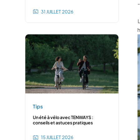
-
31 JUILLET 2026
L
h
Tips
Un été à vélo avec TENWAYS :
conseils et astuces pratiques
15 JUILLET 2026