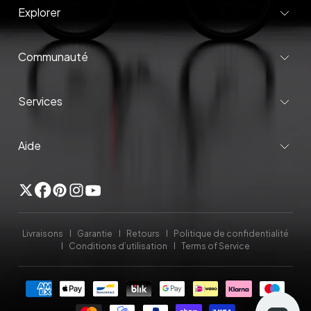
Explorer
Communauté
Services
Aide
Twitter
Facebook
Pinterest
Instagram
YouTube
Livraisons
Garantie
Retours
Politique de confidentialité
Conditions d’utilisation
Terms of Service
Méthodes
de