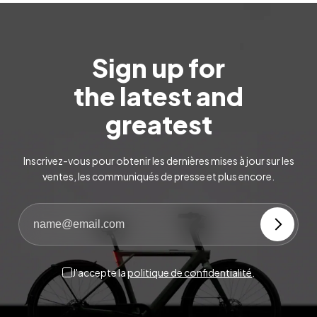
Sign up for
the latest and
greatest
Inscrivez-vous pour obtenir les dernières mises à jour sur les
ventes, les communiqués de presse et plus encore.
J'accepte la
politique de confidentialité
.