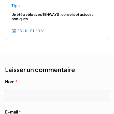
Tips
Un été à vélo avec TENWAYS : conseils et astuces
pratiques
15 JUILLET 2026
Laisser un commentaire
Nom
*
E-mail
*