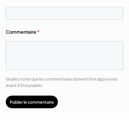
Commentaire
*
Veuillez noter que les commentaires doivent être approuvés
avant d'être publiés.