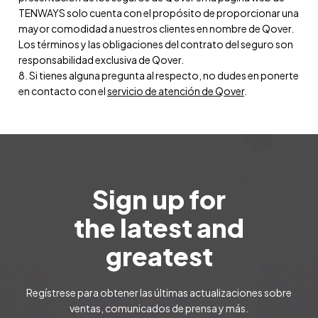
TENWAYS solo cuenta con el propósito de proporcionar una
mayor comodidad a nuestros clientes en nombre de Qover.
Los términos y las obligaciones del contrato del seguro son
responsabilidad exclusiva de Qover.
8. Si tienes alguna pregunta al respecto, no dudes en ponerte
en contacto con el
servicio de atención de Qover
.
Sign up for
the latest and
greatest
Regístrese para obtener las últimas actualizaciones sobre
ventas, comunicados de prensa y más.