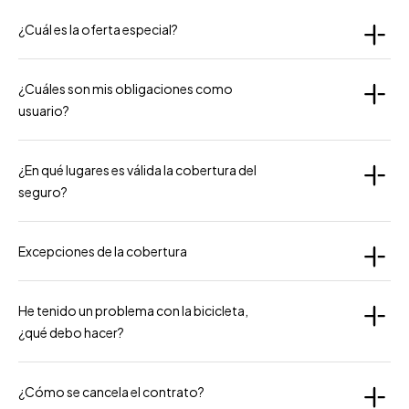
¿Cuál es la oferta especial?
¿Cuáles son mis obligaciones como
usuario?
¿En qué lugares es válida la cobertura del
seguro?
Excepciones de la cobertura
He tenido un problema con la bicicleta,
¿qué debo hacer?
¿Cómo se cancela el contrato?