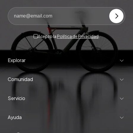
Acepto la
Política de Privacidad
.
Explorar
Comunidad
Servicio
Ayuda