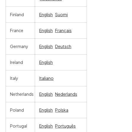
Finland
English
Suomi
France
English
Français
Germany
English
Deutsch
Ireland
English
Italy
Italiano
Netherlands
English
Nederlands
Poland
English
Polska
Portugal
English
Português