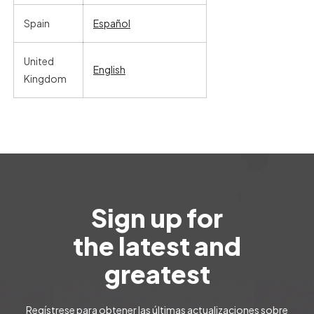
Spain
Español
United
English
Kingdom
Sign up for
the latest and
greatest
Regístrese para obtener las últimas actualizaciones sobre