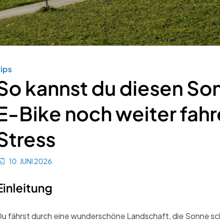
ips
So kannst du diesen S
E-Bike noch weiter fahr
Stress
10. JUNI 2026
Einleitung
u fährst durch eine wunderschöne Landschaft, die Sonne sche