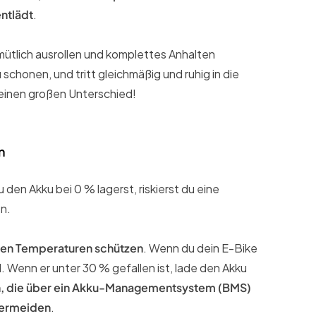
entlädt
.
ütlich ausrollen und komplettes Anhalten
schonen, und tritt gleichmäßig und ruhig in die
 einen großen Unterschied!
n
n Akku bei 0 % lagerst, riskierst du eine
n.
ohen Temperaturen schützen
. Wenn du dein E-Bike
 Wenn er unter 30 % gefallen ist, lade den Akku
, die über ein Akku-Managementsystem (BMS)
vermeiden
.