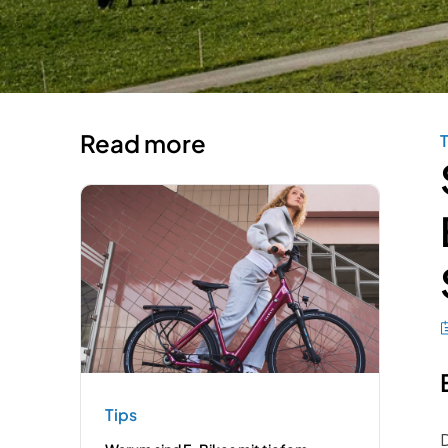
Read more
T
Tips
D