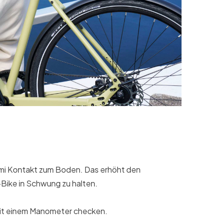
mmi Kontakt zum Boden. Das erhöht den
-Bike in Schwung zu halten.
mit einem Manometer checken.