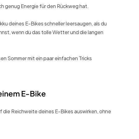
ch genug Energie für den Rückweg hat.
u deines E-Bikes schneller leersaugen, als du
nnst, wenn du das tolle Wetter und die langen
esen Sommer mit ein paar einfachen Tricks
deinem E-Bike
f die Reichweite deines E-Bikes auswirken, ohne