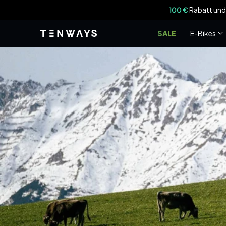
Zum Inhalt
100 €
Rabatt und
springen
SALE
E-Bikes