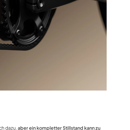
ch dazu,
aber ein kompletter Stillstand kann zu