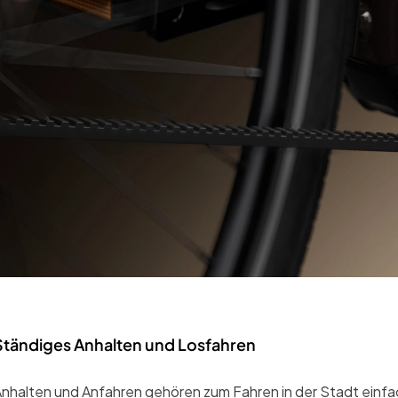
Ständiges Anhalten und Losfahren
nhalten und Anfahren gehören zum Fahren in der Stadt einfa