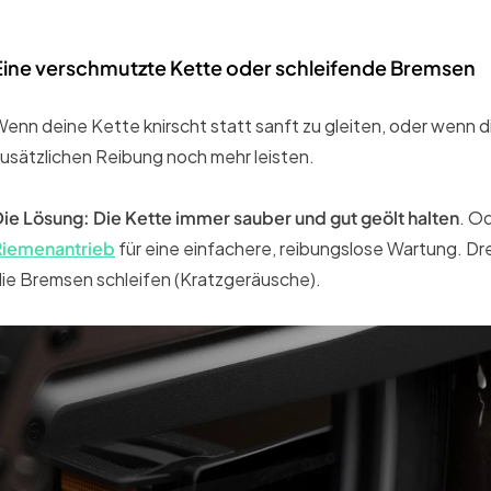
Eine verschmutzte Kette oder schleifende Bremsen
enn deine Kette knirscht statt sanft zu gleiten, oder wenn 
usätzlichen Reibung noch mehr leisten.
ie Lösung: Die Kette immer sauber und gut geölt halten
. O
Riemenantrieb
für eine einfachere, reibungslose Wartung. Dre
ie Bremsen schleifen (Kratzgeräusche).