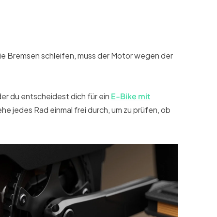
die Bremsen schleifen, muss der Motor wegen der
der du entscheidest dich für ein
E-Bike mit
he jedes Rad einmal frei durch, um zu prüfen, ob