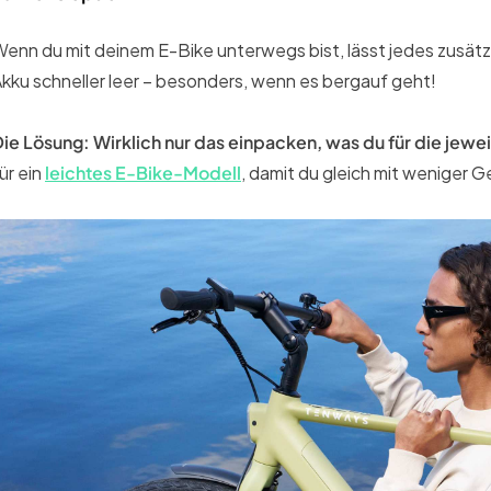
enn du mit deinem E-Bike unterwegs bist, lässt jedes zusätzl
kku schneller leer – besonders, wenn es bergauf geht!
ie Lösung: Wirklich nur das einpacken, was du für die jewei
ür ein
leichtes E-Bike-Modell
, damit du gleich mit weniger 