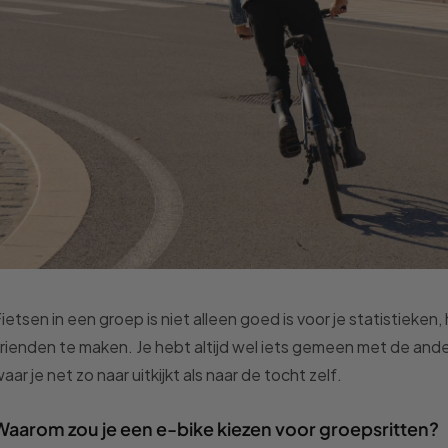
ietsen in een groep is niet alleen goed is voor je statistieke
rienden te maken. Je hebt altijd wel iets gemeen met de ande
aar je net zo naar uitkijkt als naar de tocht zelf.
Waarom zou je een e-bike kiezen voor groepsritten?