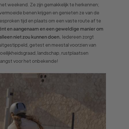
 het weekend. Ze zijn gemakkelijk te herkennen;
e vermoeide benen krijgen en genieten ze van de
esproken tijd en plaats om een vaste route af te
ciënt en aangenaam en een geweldige manier om
alleen niet zou kunnen doen.
Iedereen zorgt
is uitgestippeld, getest en meestal voorzien van
oeilijkheidsgraad, landschap, rustplaatsen
e angst voor het onbekende!