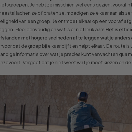
ietsgroepen. Je hebt ze misschien wel eens gezien, vooral in
eestal lachen ze of praten ze, moedigen ze elkaar aan als z
eiligheid van een groep. Je ontmoet elkaar op een vooraf afg
eggen. Heel eenvoudig en wat is er niet leuk aan!
Het is effi
fstanden met hogere snelheden af te leggen wat je anders 
rvoor dat de groep bij elkaar blijft en helpt elkaar. De route 
andige informatie over wat je precies kunt verwachten qua m
nzovoort. Vergeet dat je niet weet wat je moet kiezen en d