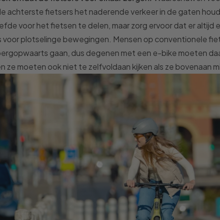
e achterste fietsers het naderende verkeer in de gaten houden.
iefde voor het fietsen te delen, maar zorg ervoor dat er altij
s voor plotselinge bewegingen. Mensen op conventionele fiets
ergopwaarts gaan, dus degenen met een e-bike moeten daar 
n ze moeten ook niet te zelfvoldaan kijken als ze bovenaan m