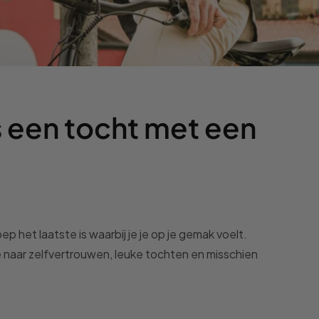
s een tocht met een
p het laatste is waarbij je je op je gemak voelt.
e naar zelfvertrouwen, leuke tochten en misschien