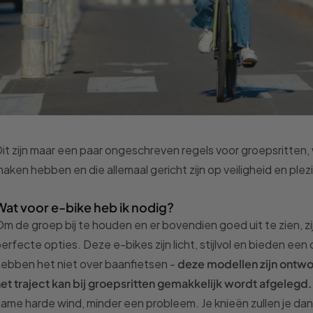
it zijn maar een paar ongeschreven regels voor groepsritte
aken hebben en die allemaal gericht zijn op veiligheid en plez
Wat voor e-bike heb ik nodig?
m de groep bij te houden en er bovendien goed uit te zien,
erfecte opties. Deze e-bikes zijn licht, stijlvol en bieden e
ebben het niet over baanfietsen -
deze modellen zijn ontwo
et traject kan bij groepsritten gemakkelijk wordt afgelegd.
ame harde wind, minder een probleem. Je knieën zullen je dan