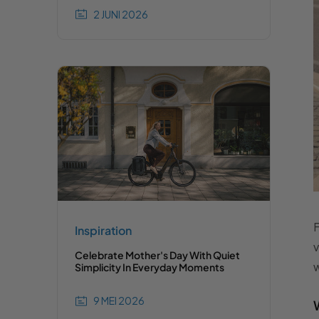
2 JUNI 2026
F
Inspiration
v
Celebrate Mother's Day With Quiet
w
Simplicity In Everyday Moments
9 MEI 2026