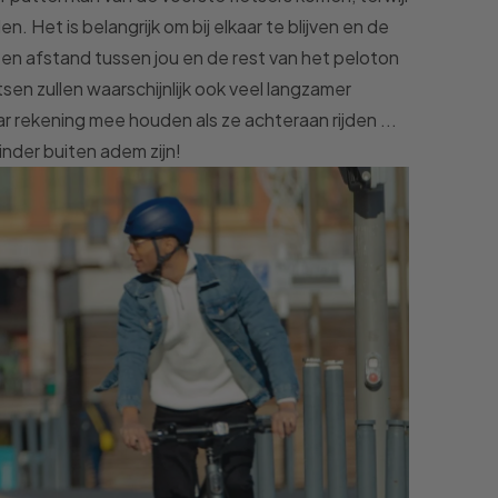
 Het is belangrijk om bij elkaar te blijven en de
d een afstand tussen jou en de rest van het peloton
en zullen waarschijnlijk ook veel langzamer
rekening mee houden als ze achteraan rijden ...
inder buiten adem zijn!