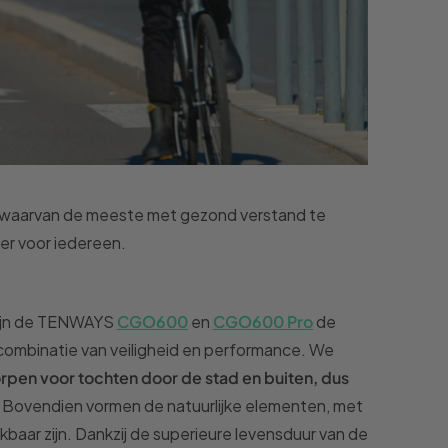
n, waarvan de meeste met gezond verstand te
ier voor iedereen.
 zijn de TENWAYS
CGO600
en
CGO600 Pro
de
en combinatie van veiligheid en performance. We
rpen voor tochten door de stad en buiten, dus
Bovendien vormen de natuurlijke elementen, met
kbaar zijn. Dankzij de superieure levensduur van de