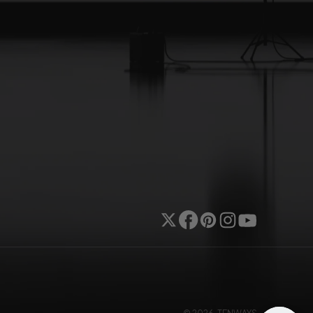
Twitter
Facebook
Pinterest
Instagram
YouTube