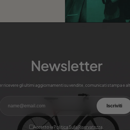
Newsletter
 per ricevere gli ultimi aggiornamenti su vendite, comunicati stampa e a
Iscriviti
Accetto la
Politica Sulla Riservatezza
.