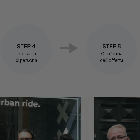
STEP 4
STEP 5
Intervista
Conferma
di persona
dell’offerta