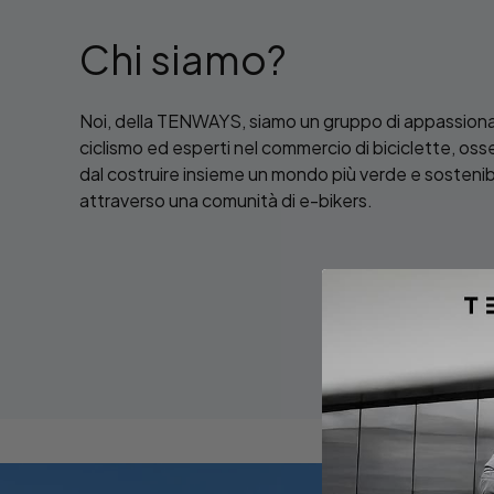
Chi siamo?
Noi, della TENWAYS, siamo un gruppo di appassionat
ciclismo ed esperti nel commercio di biciclette, oss
dal costruire insieme un mondo più verde e sostenib
attraverso una comunità di e-bikers.