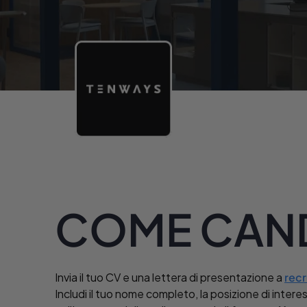
COME CAND
Invia il tuo CV e una lettera di presentazione a
rec
Includi il tuo nome completo, la posizione di interes