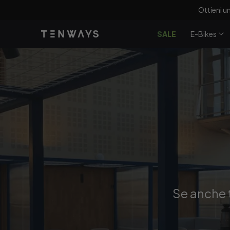
Vai
Ottieni u
direttamente
ai contenuti
SALE
E-Bikes
Se anche 