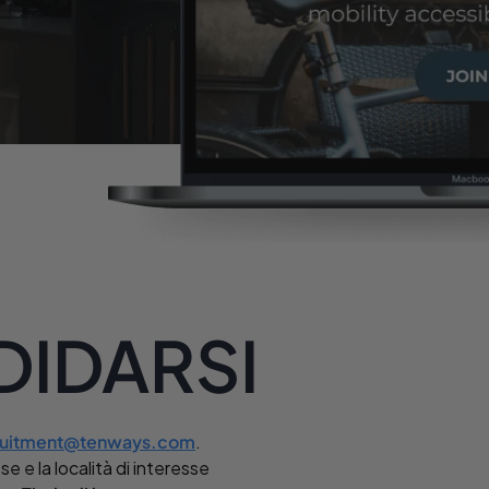
IDARSI
ruitment@tenways.com
.
se e la località di interesse