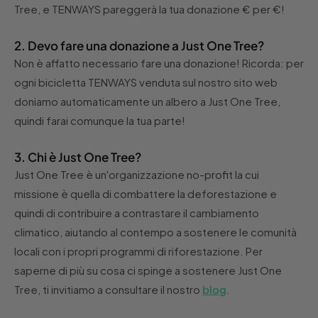
Tree, e TENWAYS pareggerà la tua donazione € per €!
2. Devo fare una donazione a Just One Tree?
Non è affatto necessario fare una donazione! Ricorda: per
ogni bicicletta TENWAYS venduta sul nostro sito web
doniamo automaticamente un albero a Just One Tree,
quindi farai comunque la tua parte!
3. Chi è Just One Tree?
Just One Tree è un'organizzazione no-profit la cui
missione è quella di combattere la deforestazione e
quindi di contribuire a contrastare il cambiamento
climatico, aiutando al contempo a sostenere le comunità
locali con i propri programmi di riforestazione. Per
saperne di più su cosa ci spinge a sostenere Just One
Tree, ti invitiamo a consultare il nostro
blog
.