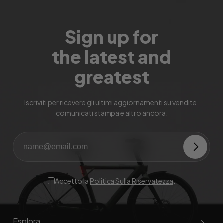
Sign up for
the latest and
greatest
Iscriviti per ricevere gli ultimi aggiornamenti su vendite,
comunicati stampa e altro ancora.
Accetto la
Politica Sulla Riservatezza
.
Esplora