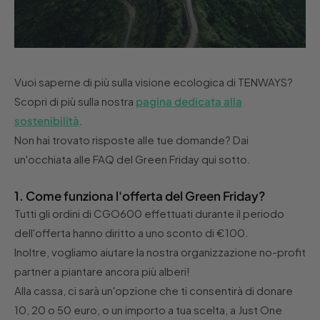
Vuoi saperne di più sulla visione ecologica di TENWAYS?
Scopri di più sulla nostra
pagina dedicata alla
sostenibilità
.
Non hai trovato risposte alle tue domande? Dai
un'occhiata alle FAQ del Green Friday qui sotto.
1. Come funziona l'offerta del Green Friday?
Tutti gli ordini di CGO600 effettuati durante il periodo
dell'offerta hanno diritto a uno sconto di €100.
Inoltre, vogliamo aiutare la nostra organizzazione no-profit
partner a piantare ancora più alberi!
Alla cassa, ci sarà un'opzione che ti consentirà di donare
10, 20 o 50 euro, o un importo a tua scelta, a Just One