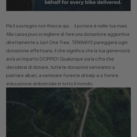
Ma il sostegno non finisce qui... il potere è nelle tue mani.
Alla cassa,puoi scegliere di fare una donazione aggiuntiva
direttamente a Just One Tree. TENWAYS pareggerà ogni
donazione effettuata, il che significa che la tua generosità
avrà un impatto DOPPIO! Qualunque sia la cifra che
deciderai di donare, tutte le donazioni serviranno a
piantare alberi, a seminare foreste di kelp e a fornire
educazione ambientale in tutto il mondo.