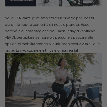
Noi di TENWAYS puntiamo a farci in quattro per i nostri
ciclisti, le nostre comunità e il nostro pianeta. Ecco
perché in questa stagione del Black Friday diventiamo
VERDI, per aiutare sempre più persone a passare alle
opzioni di mobilità sostenibile iniziando così la vita su due
ruote. La rivoluzione elettrica è ormai realtà!