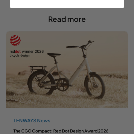
Read more
TENWAYS News
The CGO Compact: Red Dot Design Award 2026