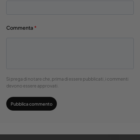
Commenta
*
Si prega di notare che, prima di essere pubblicati, i commenti
devono essere approvati.