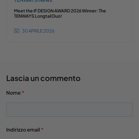
Meet the iF DESIGN AWARD 2026 Winner: The
TENWAYS Longtail Duo!
30 APRILE 2026
Lascia un commento
Nome
*
Indirizzo email
*