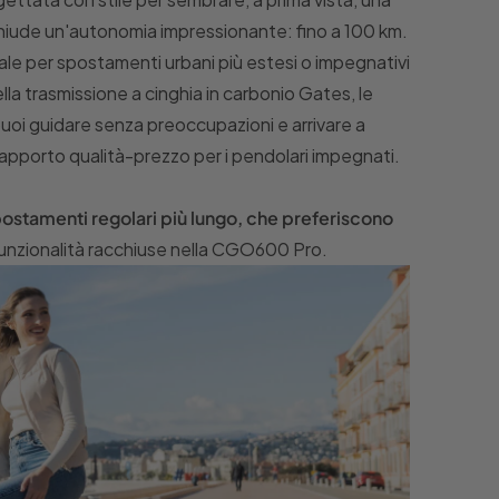
chiude un'autonomia impressionante: fino a 100 km.
e per spostamenti urbani più estesi o impegnativi
la trasmissione a cinghia in carbonio Gates, le
puoi guidare senza preoccupazioni e arrivare a
rapporto qualità-prezzo per i pendolari impegnati.
stamenti regolari più lungo, che preferiscono
unzionalità racchiuse nella CGO600 Pro.