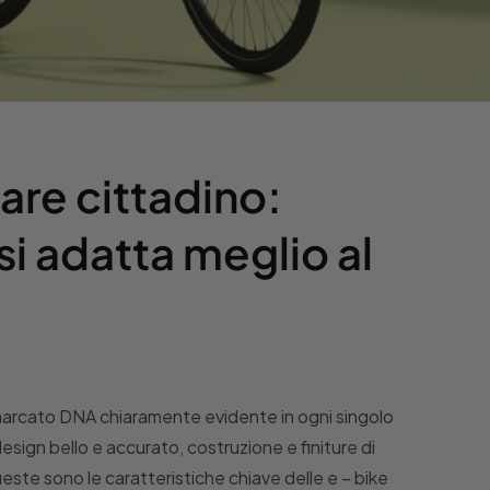
are cittadino:
i adatta meglio al
arcato DNA chiaramente evidente in ogni singolo
esign bello e accurato, costruzione e finiture di
queste sono le caratteristiche chiave delle e – bike