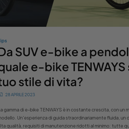
ips
Da SUV e-bike a pendol
quale e-bike TENWAYS s
tuo stile di vita?
28 APRILE 2023
a gamma di e-bike TENWAYS è in costante crescita, con un m
odello. Un'esperienza di guida straordinariamente fluida, un d
lta qualità, requisiti di manutenzione ridotti al minimo: tutte 