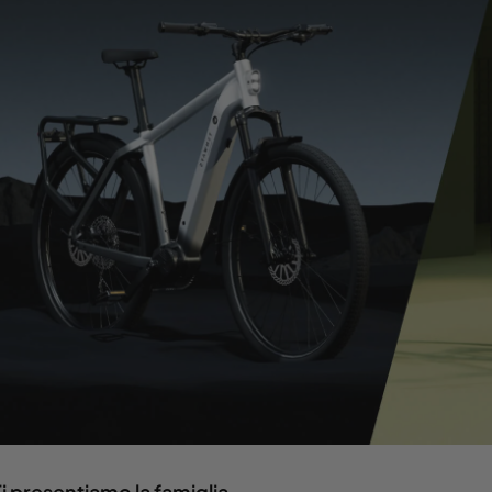
Ti presentiamo la famiglia