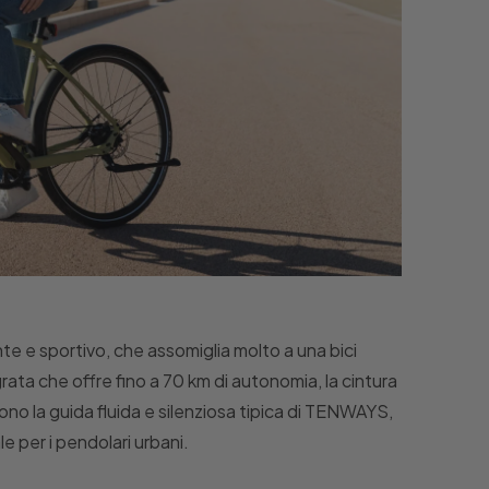
te e sportivo, che assomiglia molto a una bici
grata che offre fino a 70 km di autonomia, la cintura
no la guida fluida e silenziosa tipica di TENWAYS,
 per i pendolari urbani.