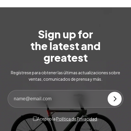
Sign up for
the latest and
greatest
Regístrese para obtener las últimas actualizaciones sobre
ventas, comunicados de prensa y más.
Acepto la
Política de Privacidad
.