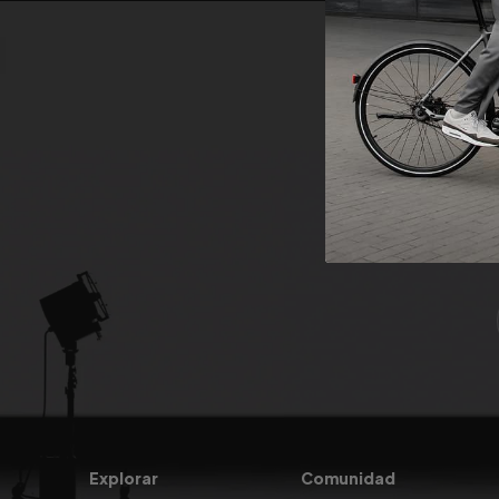
Regístrese p
Explorar
Comunidad