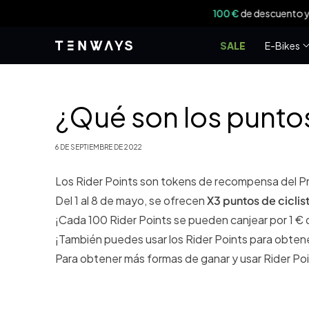
saltar al
contenido
SALE
E-Bikes
¿Qué son los punto
6 DE SEPTIEMBRE DE 2022
Los Rider Points son tokens de recompensa del 
Del 1 al 8 de mayo, se ofrecen
X3 puntos de ciclis
¡Cada 100 Rider Points se pueden canjear por 1 € 
¡También puedes usar los Rider Points para obten
Para obtener más formas de ganar y usar Rider Po