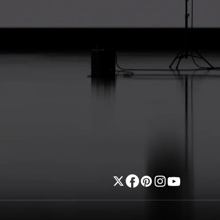
Gorjeo
Facebook
Pinterest
Instagram
YouTube