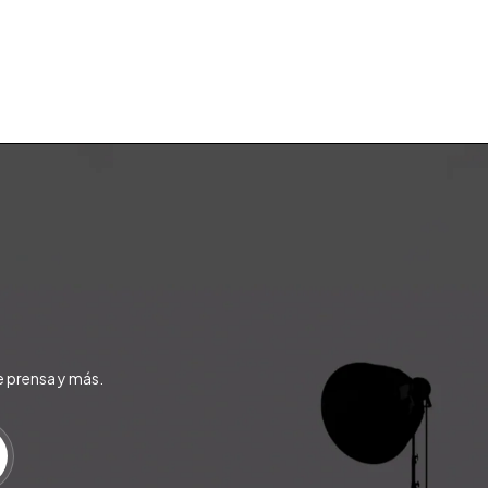
e prensa y más.