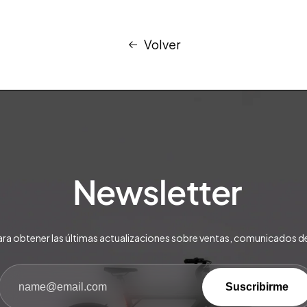
Volver
Newsletter
ara obtener las últimas actualizaciones sobre ventas, comunicados d
Suscribirme