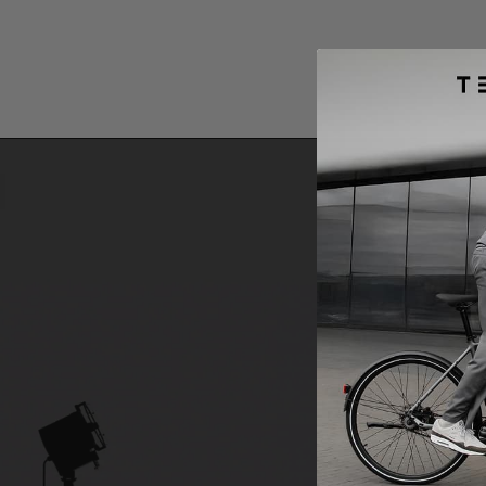
Regístrese p