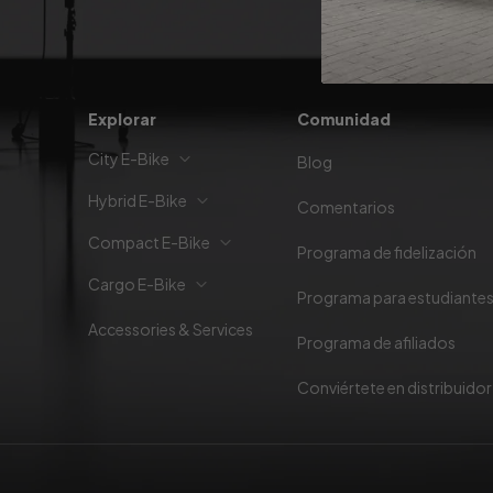
Explorar
Comunidad
City E-Bike
Blog
Hybrid E-Bike
Comentarios
Compact E-Bike
Programa de fidelización
Cargo E-Bike
Programa para estudiante
Accessories & Services
Programa de afiliados
Conviértete en distribuidor