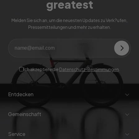
greatest
Melden Sie sich an, um die neuesten Updates zu Verk?ufen,
Pressemitteilungen und mehr zu erhalten.
Ich akzeptiere die
Datenschutz-Bestimmungen
.
Entdecken
Gemeinschaft
Service