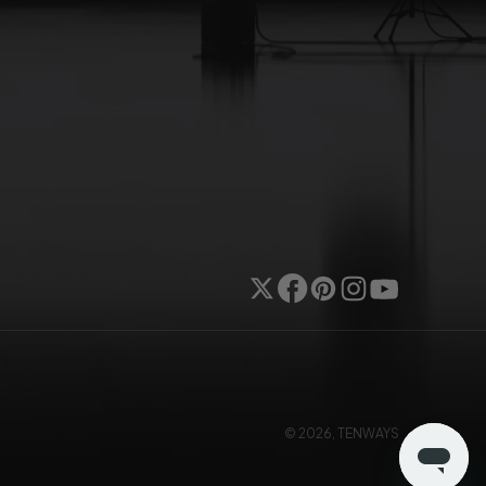
Twitter
Facebook
Pinterest
Instagram
Youtube
© 2026,
TENWAYS