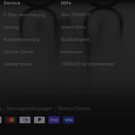
Service
Hilfe
E-Bike-Versicherung
Über TENWAYS
Leasing
Unsere Story
Kundenbetreuung
Nachhaltigkeit
Service-Center
Impressum
Händler finden
TENWAYS für Unternehmen
g
Nutzungsbedingungen
Terms of Service