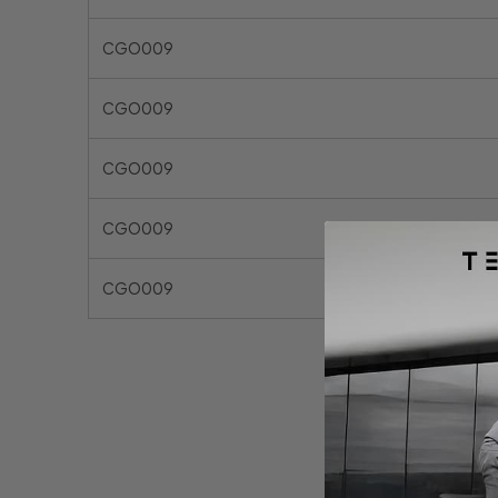
CGO009
CGO009
CGO009
CGO009
CGO009