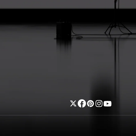
Twitter
Facebook
Pinterest
Instagram
Youtube