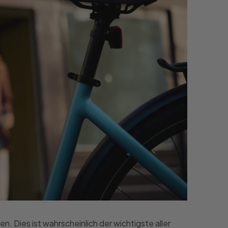
 Dies ist wahrscheinlich der wichtigste aller