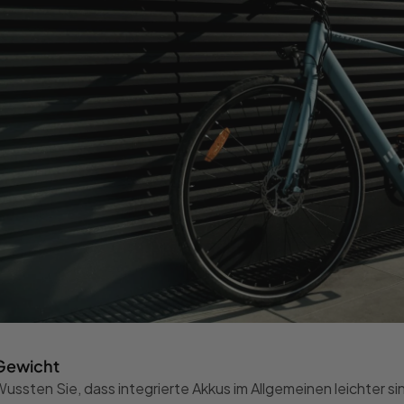
Gewicht
ussten Sie, dass integrierte Akkus im Allgemeinen leichter s