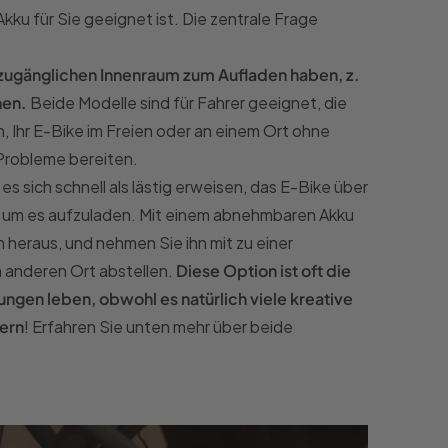
kku für Sie geeignet ist. Die zentrale Frage
 zugänglichen Innenraum zum Aufladen haben, z.
hen.
Beide Modelle sind für Fahrer geeignet, die
 Ihr E-Bike im Freien oder an einem Ort ohne
 Probleme bereiten.
s sich schnell als lästig erweisen, das E-Bike über
, um es aufzuladen. Mit einem abnehmbaren Akku
heraus, und nehmen Sie ihn mit zu einer
m anderen Ort abstellen.
Diese Option ist oft die
ungen leben, obwohl es natürlich viele kreative
gern
! Erfahren Sie unten mehr über beide