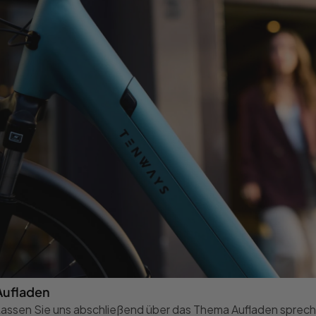
Aufladen
assen Sie uns abschließend über das Thema Aufladen sprechen.