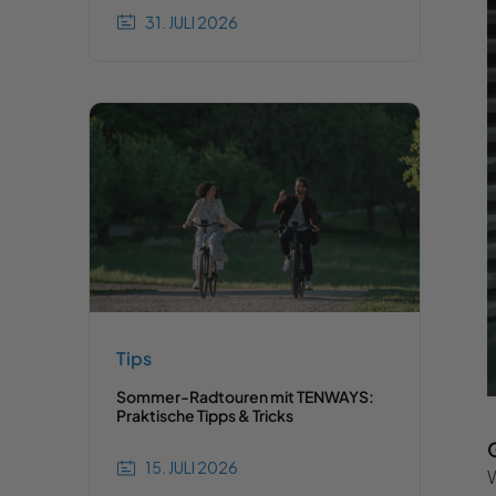
31. JULI 2026
Tips
Sommer-Radtouren mit TENWAYS:
Praktische Tipps & Tricks
15. JULI 2026
W