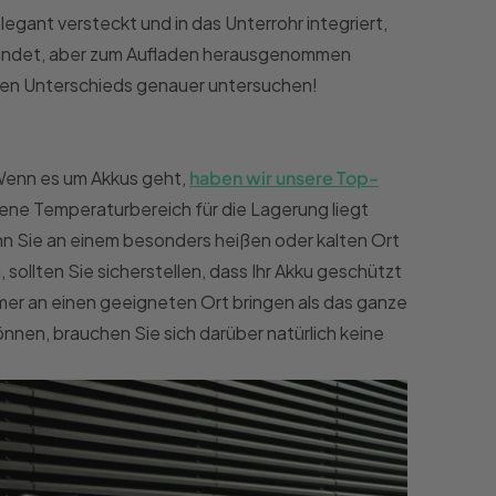
egant versteckt und in das Unterrohr integriert,
findet, aber zum Aufladen herausgenommen
hen Unterschieds genauer untersuchen!
 Wenn es um Akkus geht,
haben wir unsere Top-
ene Temperaturbereich für die Lagerung liegt
n Sie an einem besonders heißen oder kalten Ort
sollten Sie sicherstellen, dass Ihr Akku geschützt
uemer an einen geeigneten Ort bringen als das ganze
önnen, brauchen Sie sich darüber natürlich keine