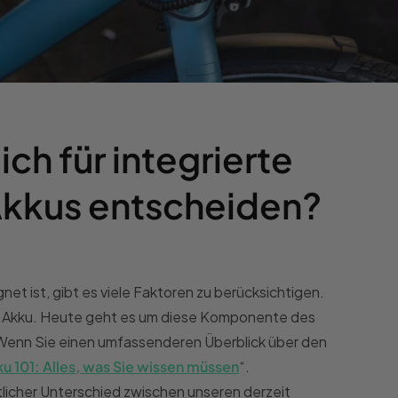
ich für integrierte
kkus entscheiden?
et ist, gibt es viele Faktoren zu berücksichtigen.
 der Akku. Heute geht es um diese Komponente des
. Wenn Sie einen umfassenderen Überblick über den
u 101: Alles, was Sie wissen müssen
“
.
tlicher Unterschied zwischen unseren derzeit