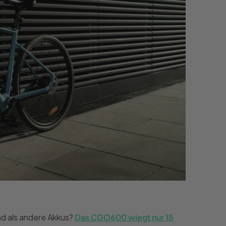
ind als andere Akkus?
Das CGO600 wiegt nur 15