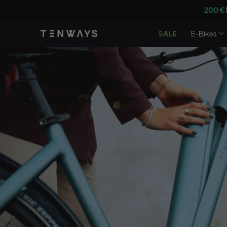
Zum Inhalt
200 €
springen
SALE
E-Bikes