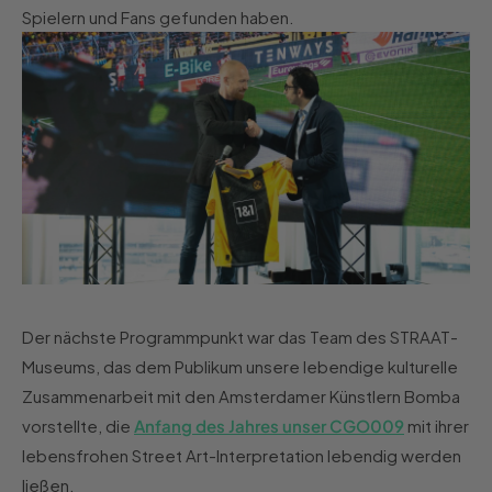
Spielern und Fans gefunden haben.
Der nächste Programmpunkt war das Team des STRAAT-
Museums, das dem Publikum unsere lebendige kulturelle
Zusammenarbeit mit den Amsterdamer Künstlern Bomba
vorstellte, die
Anfang des Jahres unser CGO009
mit ihrer
lebensfrohen Street Art-Interpretation lebendig werden
ließen.