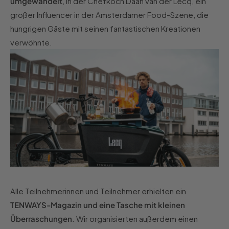
umgewandelt
, in der Chefkoch Daan van der Lecq, ein
großer Influencer in der Amsterdamer Food-Szene, die
hungrigen Gäste mit seinen fantastischen Kreationen
verwöhnte.
Alle Teilnehmerinnen und Teilnehmer erhielten ein
TENWAYS-Magazin und eine Tasche mit kleinen
Überraschungen
. Wir organisierten außerdem einen