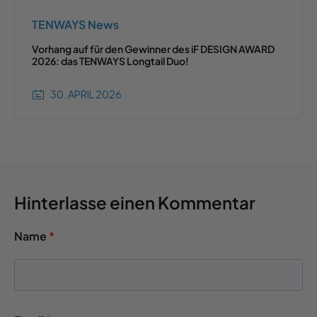
TENWAYS News
Vorhang auf für den Gewinner des iF DESIGN AWARD
2026: das TENWAYS Longtail Duo!
30. APRIL 2026
Hinterlasse einen Kommentar
Name
*