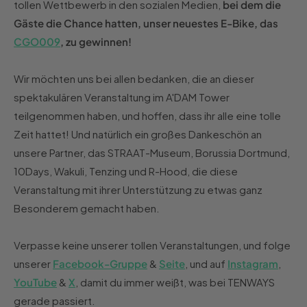
tollen Wettbewerb in den sozialen Medien,
bei dem die
Gäste die Chance hatten, unser neuestes E-Bike, das
CGO009
, zu gewinnen!
Wir möchten uns bei allen bedanken, die an dieser
spektakulären Veranstaltung im A'DAM Tower
teilgenommen haben, und hoffen, dass ihr alle eine tolle
Zeit hattet! Und natürlich ein großes Dankeschön an
unsere Partner, das STRAAT-Museum, Borussia Dortmund,
10Days, Wakuli, Tenzing und R-Hood, die diese
Veranstaltung mit ihrer Unterstützung zu etwas ganz
Besonderem gemacht haben.
Verpasse keine unserer tollen Veranstaltungen, und folge
unserer
Facebook-Gruppe
&
Seite
, und auf
Instagram
,
YouTube
&
X
, damit du immer weißt, was bei TENWAYS
gerade passiert.