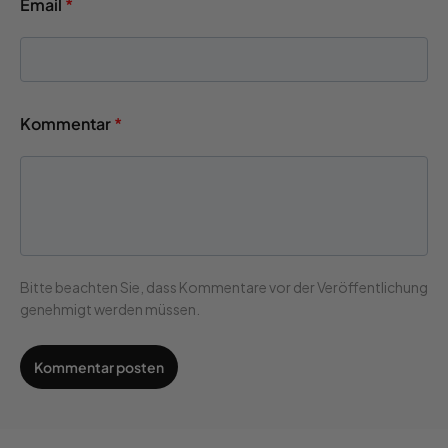
Email
*
Kommentar
*
Bitte beachten Sie, dass Kommentare vor der Veröffentlichung
genehmigt werden müssen.