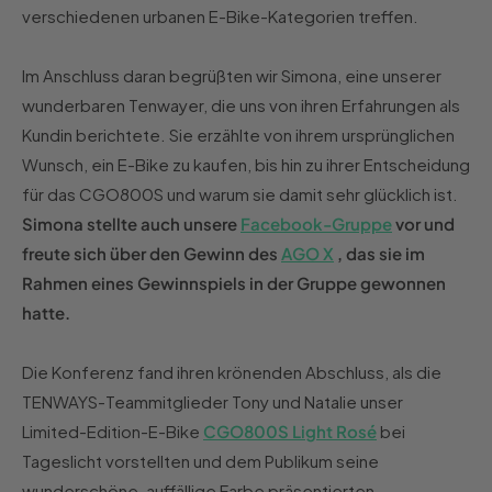
verschiedenen urbanen E-Bike-Kategorien treffen.
Im Anschluss daran begrüßten wir Simona, eine unserer
wunderbaren Tenwayer, die uns von ihren Erfahrungen als
Kundin berichtete. Sie erzählte von ihrem ursprünglichen
Wunsch, ein E-Bike zu kaufen, bis hin zu ihrer Entscheidung
für das CGO800S und warum sie damit sehr glücklich ist.
Simona stellte auch unsere
Facebook-Gruppe
vor und
freute sich über den Gewinn des
AGO X
, das sie im
Rahmen eines Gewinnspiels in der Gruppe gewonnen
hatte.
Die Konferenz fand ihren krönenden Abschluss, als die
TENWAYS-Teammitglieder Tony und Natalie unser
Limited-Edition-E-Bike
CGO800S Light Rosé
bei
Tageslicht vorstellten und dem Publikum seine
wunderschöne, auffällige Farbe präsentierten.