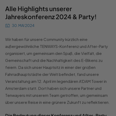
Alle Highlights unserer
Jahreskonferenz 2024 & Party!
30. MAI 2024
Wir haben für unsere Community kürzlich eine
außergewöhnliche TENWAYS-Konferenz und After-Party
organisiert, um gemeinsam den Spaß, die Vielfalt, die
Gemeinschaft und die Nachhaltigkeit des E-Bikens zu
feiern. Da sich unser Hauptsitz in einer der großen
Fahrradhauptstädte der Welt befindet, fand unsere
Veranstaltung am 12. April im legendären A'DAM Tower in
Amsterdam statt. Dort haben sich unsere Partner und
Tenwayers mit unserem Team getroffen, um gemeinsam
über unsere Reise in eine grünere Zukunft zu reflektieren.
Die Bedeutung dieser Konferenz und After-Party