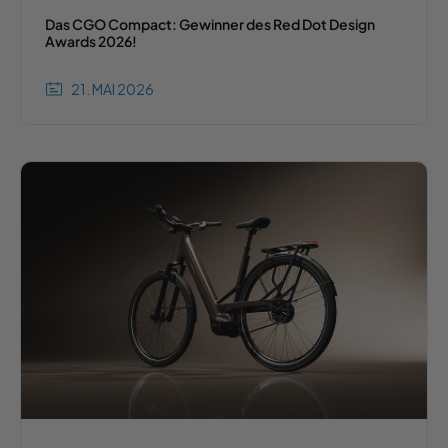
Das CGO Compact: Gewinner des Red Dot Design
Awards 2026!
21. MAI 2026