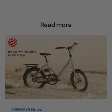
Read more
TENWAYS News