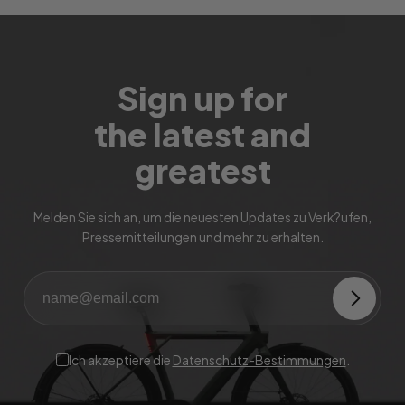
Sign up for
the latest and
greatest
Melden Sie sich an, um die neuesten Updates zu Verk?ufen,
Pressemitteilungen und mehr zu erhalten.
Ich akzeptiere die
Datenschutz-Bestimmungen
.